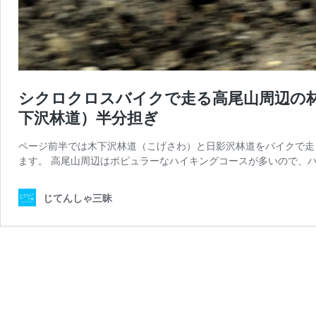
シクロクロスバイクで走る高尾山周辺の
下沢林道）半分担ぎ
ページ前半では木下沢林道（こげさわ）と日影沢林道をバイクで走
ます。 高尾山周辺はポピュラーなハイキングコースが多いので、ハ
じてんしゃ三昧