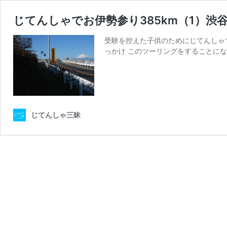
じてんしゃでお伊勢参り385km（1）渋
受験を控えた子供のためにじてんしゃで
っかけ このツーリングをすることにな
じてんしゃ三昧