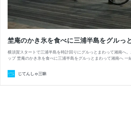
埜庵のかき氷を食べに三浦半島をグルっと
横須賀スタートで三浦半島を時計回りにグルっとまわって湘南へ。お目
ップ 埜庵のかき氷を食べに三浦半島をグルっとまわって湘南へ 一
じてんしゃ三昧