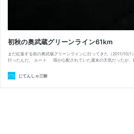
初秋の奥武蔵グリーンライン61km
まだ紅葉する前の奥武蔵グリーンラインに行ってきた（2011/10
行ったんだ。 ルート 雨が心配されていた週末の天気だったが、
じてんしゃ三昧