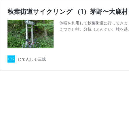
秋葉街道サイクリング （1）茅野〜大鹿村
休暇を利用して秋葉街道に行ってきま
えつき）峠、分杭（ぶんぐい）峠を越
じてんしゃ三昧