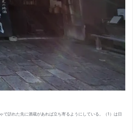
ゃで訪れた先に酒蔵があれば立ち寄るようにしている。（1）は日