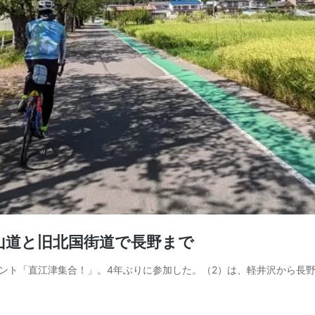
中山道と旧北国街道で長野まで
ト「直江津集合！」。4年ぶりに参加した。（2）は、軽井沢から長野まで