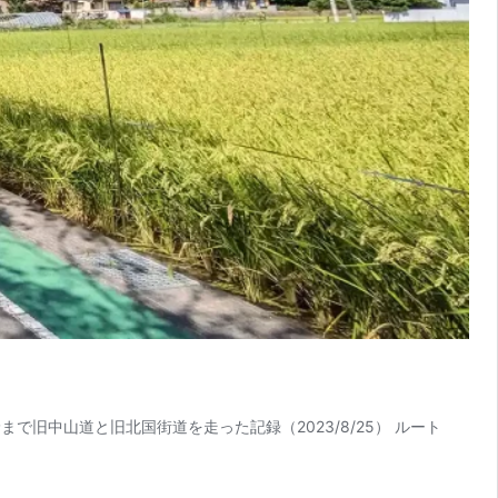
旧中山道と旧北国街道を走った記録（2023/8/25） ルート