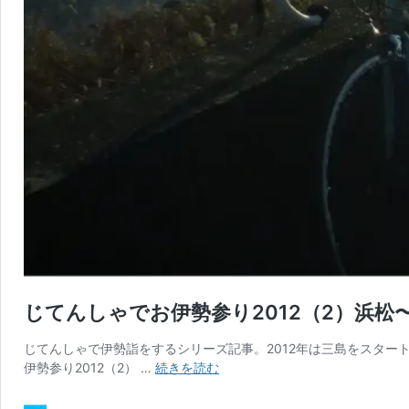
じてんしゃでお伊勢参り2012（2）浜松
じてんしゃで伊勢詣をするシリーズ記事。2012年は三島をスタート
じ
伊勢参り2012（2） …
続きを読む
て
ん