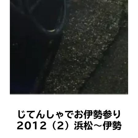
じてんしゃでお伊勢参り
2012（2）浜松〜伊勢