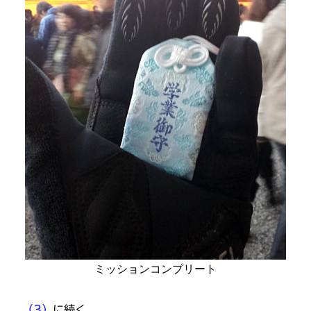
ミッションコンプリート
（3）
に続く