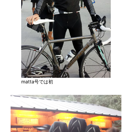
matta号では初