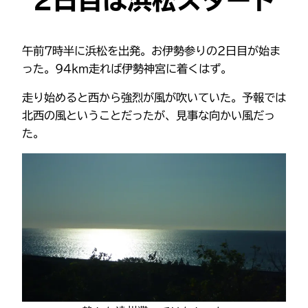
午前7時半に浜松を出発。お伊勢参りの2日目が始ま
った。94km走れば伊勢神宮に着くはず。
走り始めると西から強烈が風が吹いていた。予報では
北西の風ということだったが、見事な向かい風だっ
た。