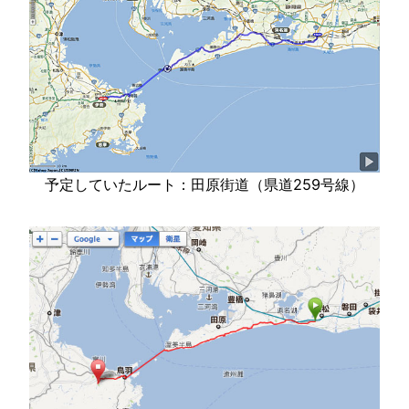
予定していたルート：田原街道（県道259号線）