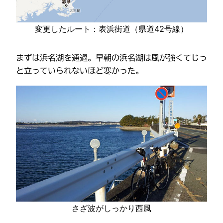
変更したルート：表浜街道（県道42号線）
まずは浜名湖を通過。早朝の浜名湖は風が強くてじっ
と立っていられないほど寒かった。
さざ波がしっかり西風