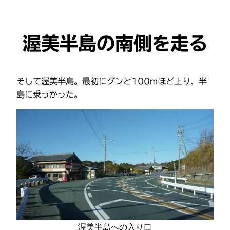
渥美半島の南側を走る
そして渥美半島。最初にグンと100mほど上り、半
島に乗っかった。
渥美半島への入り口