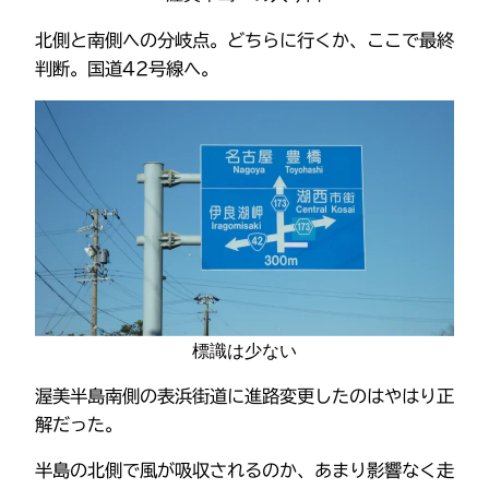
北側と南側への分岐点。どちらに行くか、ここで最終
判断。国道42号線へ。
標識は少ない
渥美半島南側の表浜街道に進路変更したのはやはり正
解だった。
半島の北側で風が吸収されるのか、あまり影響なく走