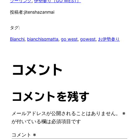
ツーリング
, 
伊勢参り（GO WEST）
投稿者:
jitenshazanmai
タグ:
Bianchi
, 
bianchisqmatta
, 
go west
, 
gowest
, 
お伊勢参り
コメント
コメントを残す
メールアドレスが公開されることはありません。
※
が付いている欄は必須項目です
コメント
※