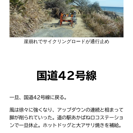
崖崩れでサイクリングロードが通行止め
国道42号線
一旦、国道42号線に戻る。
風は徐々に強くなり、アップダウンの連続と相まって
脚が削られていった。道の駅あかばねロコステーショ
ンで一旦休止。ホットドッグと大アサリ焼きを補給。