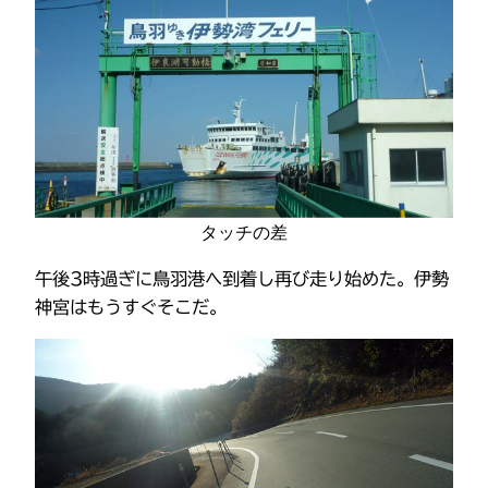
タッチの差
午後3時過ぎに鳥羽港へ到着し再び走り始めた。伊勢
神宮はもうすぐそこだ。