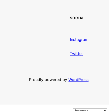
SOCIAL
Instagram
Twitt
e
r
Proudly powered by
WordPress