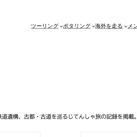
ツーリング
ポタリング
海外を走る
メ
鉄道遺構、古都・古道を巡るじてんしゃ旅の記録を掲載