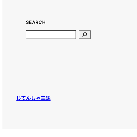
SEARCH
Search
じてんしゃ三昧