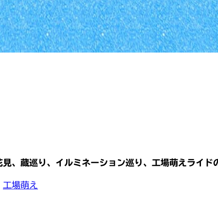
花見、蔵巡り、イルミネーション巡り、工場萌えライド
工場萌え