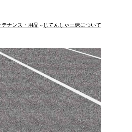
ンテナンス・用品
じてんしゃ三昧について