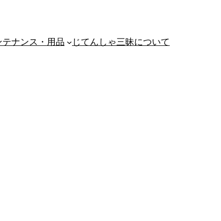
ンテナンス・用品
じてんしゃ三昧について