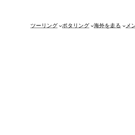
ツーリング
ポタリング
海外を走る
メ