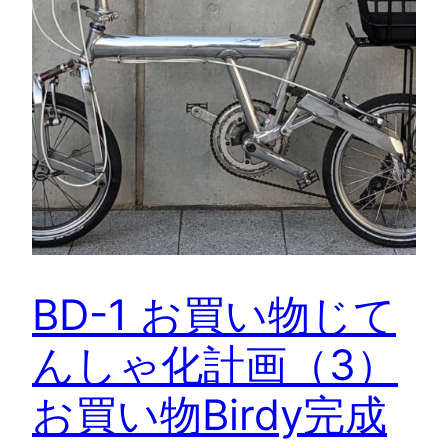
BD-1 お買い物じて
んしゃ化計画（3）
お買い物Birdy完成