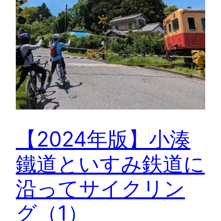
【2024年版】小湊
鐵道といすみ鉄道に
沿ってサイクリン
グ（1）