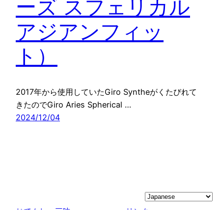
ーズ スフェリカル
アジアンフィッ
ト）
2017年から使用していたGiro Syntheがくたびれて
きたのでGiro Aries Spherical …
2024/12/04
じてんしゃ三昧
リンク