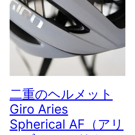
二重のヘルメット
Giro Aries
Spherical AF（アリ