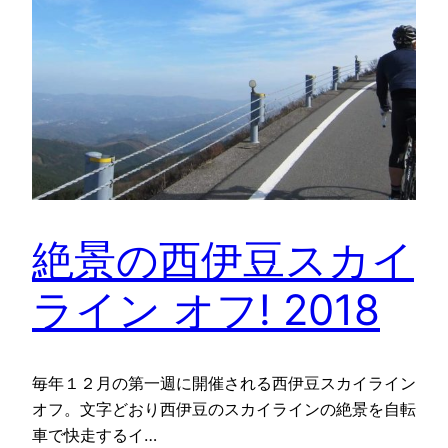
絶景の西伊豆スカイ
ライン オフ! 2018
毎年１２月の第一週に開催される西伊豆スカイライン
オフ。文字どおり西伊豆のスカイラインの絶景を自転
車で快走するイ…