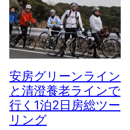
安房グリーンライン
と清澄養老ラインで
行く1泊2日房総ツー
リング