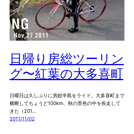
日帰り房総ツーリン
グ〜紅葉の大多喜町
日曜日は久しぶりに房総半島をライド。大多喜町まで
横断してちょうど100km、秋の景色の中を疾走して
きた（201…
2011/11/02