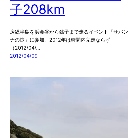
子208km
房総半島を浜金谷から銚子まで走るイベント「サバン
ナの掟」に参加。2012年は時間内完走ならず
（2012/04/…
2012/04/09