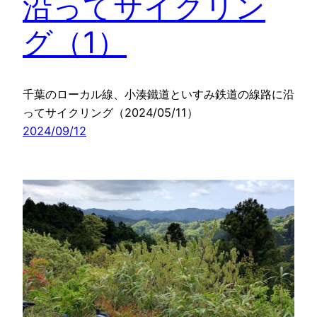
沿ってサイクリン
グ（1）
千葉のローカル線、小湊鐵道といすみ鉄道の線路に沿
ってサイクリング（2024/05/11）
2024/09/12