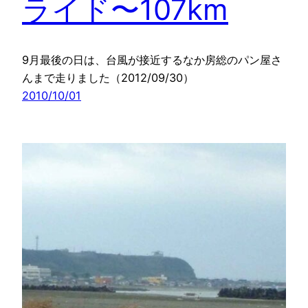
ライド〜107km
9月最後の日は、台風が接近するなか房総のパン屋さ
んまで走りました（2012/09/30）
2010/10/01