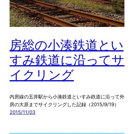
房総の小湊鉄道とい
すみ鉄道に沿ってサ
イクリング
内房線の五井駅から小湊鉄道といすみ鉄道に沿って外
房の大原までサイクリングした記録（2015/9/19）
2015/11/03