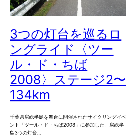
3つの灯台を巡るロ
ングライド〈ツー
ル・ド・ちば
2008〉ステージ2〜
134km
千葉県房総半島を舞台に開催されたサイクリングイベ
ント「ツール・ド・ちば2008」に参加した。房総半
島3つの灯台…