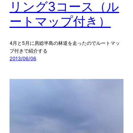
リング3コース（ル
ートマップ付き）
4月と5月に房総半島の林道を走ったのでルートマッ
プ付きで紹介する
2013/06/06