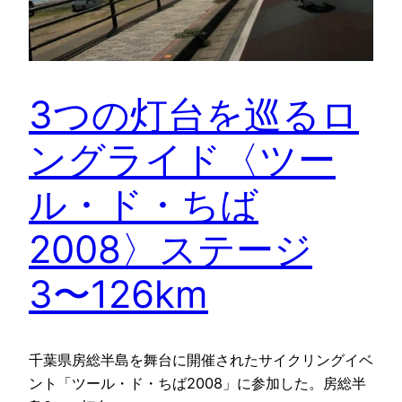
3つの灯台を巡るロ
ングライド〈ツー
ル・ド・ちば
2008〉ステージ
3〜126km
千葉県房総半島を舞台に開催されたサイクリングイベ
ント「ツール・ド・ちば2008」に参加した。房総半