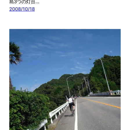
島3つの灯台…
2008/10/18