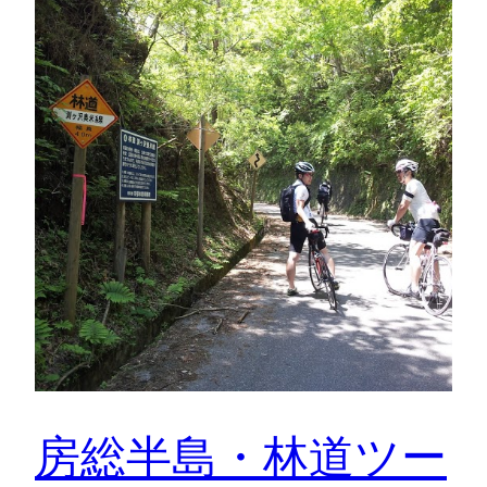
房総半島・林道ツー