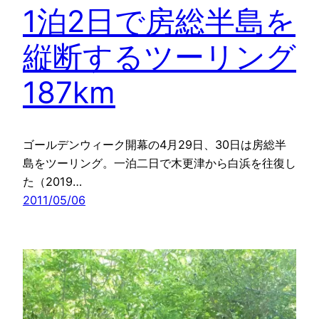
1泊2日で房総半島を
縦断するツーリング
187km
ゴールデンウィーク開幕の4月29日、30日は房総半
島をツーリング。一泊二日で木更津から白浜を往復し
た（2019…
2011/05/06