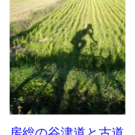
房総の谷津道と古道