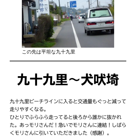
この先は平坦な九十九里
九十九里～犬吠埼
九十九里ビーチラインに入ると交通量もぐっと減って
走りやすくなる。
ひとりでふらふら走ってると後ろから誰かに抜かれ
た。あっモリさんだ！急いでモリさんに連結！しばら
くモリさんに引いていただきました（感謝）。