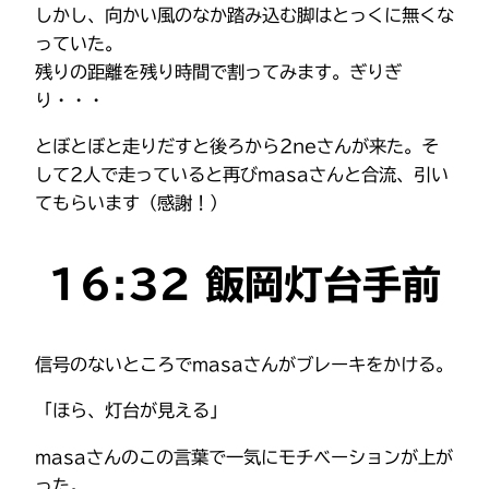
しかし、向かい風のなか踏み込む脚はとっくに無くな
っていた。
残りの距離を残り時間で割ってみます。ぎりぎ
り・・・
とぼとぼと走りだすと後ろから2neさんが来た。そ
して2人で走っていると再びmasaさんと合流、引い
てもらいます（感謝！）
16:32 飯岡灯台手前
信号のないところでmasaさんがブレーキをかける。
「ほら、灯台が見える」
masaさんのこの言葉で一気にモチベーションが上が
った。