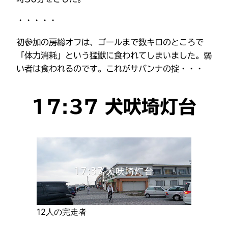
・・・・・
初参加の房総オフは、ゴールまで数キロのところで
「体力消耗」という猛獣に食われてしまいました。弱
い者は食われるのです。これがサバンナの掟・・・
17:37 犬吠埼灯台
12人の完走者