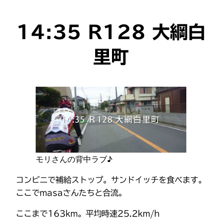
14:35 R128 大綱白
里町
モリさんの背中ラブ♪
コンビニで補給ストップ。サンドイッチを食べます。
ここでmasaさんたちと合流。
ここまで163km。平均時速25.2km/h