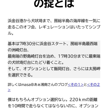
の掟とは
浜金谷港から犬吠埼まで、房総半島の海岸線を一気に
走るこのオフ会、レギュレーションはいたってシンプ
ル。
基本は7時30分に浜金谷スタート、房総半島最西端
の洲崎灯台、
最南端の野島崎灯台を治め、17時30分までに最東端
の犬吠埼灯台にたどり着くこと。
そして、オプションとして飯岡灯台、さらには太房岬
を選択できる。
詳しくはmasa@あぁ湘南さんのブログ
<その１>
と
<その２
>
僕はもちろんオプション選択なし。220ｋｍの距離
を10時間で走らなくてはならないのに、オプション