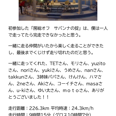
初参加した「房総オフ サバンナの掟」は、僕は一人
で走ってたら完走できなかったと思う。
一緒に走る仲間がいたから楽しく走ることができた
し、最後までくじけず走り切れたのだと思う。
一緒に走ってくれた、TETさん、モリさん、yuzito
さん、noriさん、yukiさん、うめさん、nanさん、
takkunさん、3姉妹パパさん、けんけん、ハマさ
ん、2neさん、Akiさん、コーイチさん、masaさ
ん、u-kiさん、ゆい太さん、ｍｏｔｏさん、ありが
とうございました！！
走行距離：226.3km 平均時速：24.3km/h
走行時間：9時間15分（グロス10時間7分）