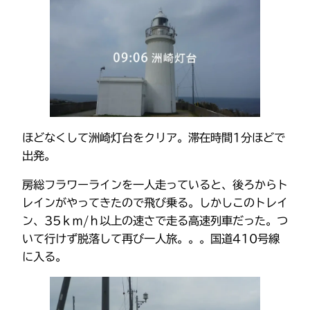
ほどなくして洲崎灯台をクリア。滞在時間1分ほどで
出発。
房総フラワーラインを一人走っていると、後ろからト
レインがやってきたので飛び乗る。しかしこのトレイ
ン、35ｋｍ/ｈ以上の速さで走る高速列車だった。つ
いて行けず脱落して再び一人旅。。。国道410号線
に入る。