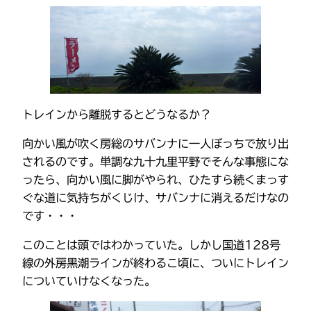
トレインから離脱するとどうなるか？
向かい風が吹く房総のサバンナに一人ぼっちで放り出
されるのです。単調な九十九里平野でそんな事態にな
ったら、向かい風に脚がやられ、ひたすら続くまっす
ぐな道に気持ちがくじけ、サバンナに消えるだけなの
です・・・
このことは頭ではわかっていた。しかし国道128号
線の外房黒潮ラインが終わるこ頃に、ついにトレイン
についていけなくなった。