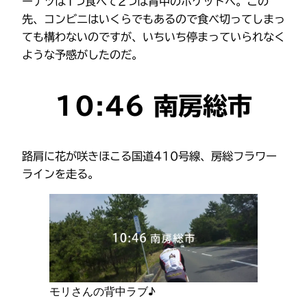
ーナツは1つ食べて2つは背中のポケットへ。この
先、コンビニはいくらでもあるので食べ切ってしまっ
ても構わないのですが、いちいち停まっていられなく
ような予感がしたのだ。
10:46 南房総市
路肩に花が咲きほこる国道410号線、房総フラワー
ラインを走る。
モリさんの背中ラブ♪