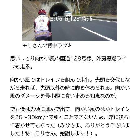
モリさんの背中ラブ♪
思いっきり向かい風の国道128号線、外房黒潮ライ
ンも走る。
向かい風ではトレインを組んで走行。先頭を交代しな
がら走れば、先頭以外の時に脚を休められる。向かい
風のダメージを最小限に食い止める知恵なのだ。
でも僕は先頭に進んで出て、向かい風のなかトレイン
を25～30km/hで引くことできないため、常に後ろ
に着かせてもらった（みなさま、ありがとうございま
した！特にモリさん、感謝します！）。