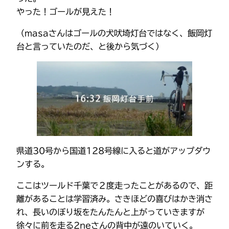
やった！ゴールが見えた！
（masaさんはゴールの犬吠埼灯台ではなく、飯岡灯
台と言っていたのだ、と後から気づく）
県道30号から国道128号線に入ると道がアップダウ
ンする。
ここはツールド千葉で２度走ったことがあるので、距
離があることは学習済み。さきほどの喜びはかき消さ
れ、長いのぼり坂をたんたんと上がっていきますが
徐々に前を走る2neさんの背中が遠のいていく。