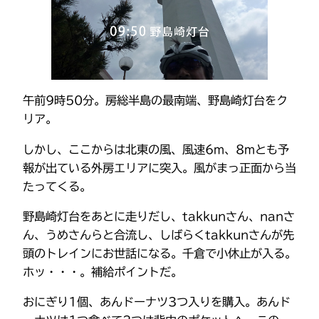
午前9時50分。房総半島の最南端、野島崎灯台をク
リア。
しかし、ここからは北東の風、風速6m、8mとも予
報が出ている外房エリアに突入。風がまっ正面から当
たってくる。
野島崎灯台をあとに走りだし、takkunさん、nanさ
ん、うめさんらと合流し、しばらくtakkunさんが先
頭のトレインにお世話になる。千倉で小休止が入る。
ホッ・・・。補給ポイントだ。
おにぎり1個、あんドーナツ3つ入りを購入。あんド