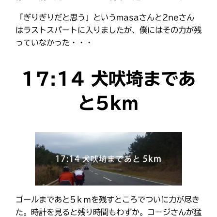
「ぎりぎりだと思う」というmasaさんと2neさん
はラストスパートに入りましたが、僕にはその力が残
っていなかった・・・
17:14 犬吠埼まであ
と5km
ゴールまであと5ｋｍを残すところでついに力が尽き
た。時計を見ると残り時間もわずか。コージさんが猛