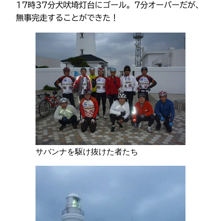
17時37分犬吠埼灯台にゴール。7分オーバーだが、
無事完走することができた！
サバンナを駆け抜けた者たち