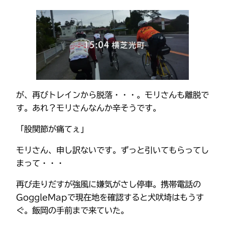
が、再びトレインから脱落・・・。モリさんも離脱で
す。あれ？モリさんなんか辛そうです。
「股関節が痛てぇ」
モリさん、申し訳ないです。ずっと引いてもらってし
まって・・・
再び走りだすが強風に嫌気がさし停車。携帯電話の
GoggleMapで現在地を確認すると犬吠埼はもうす
ぐ。飯岡の手前まで来ていた。