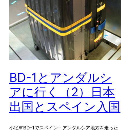
BD-1とアンダルシ
アに行く（2）日本
出国とスペイン入国
小径車BD-1でスペイン・アンダルシア地方を走った