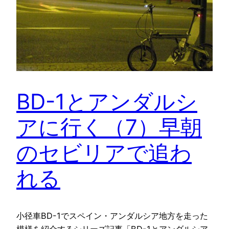
BD-1とアンダルシ
アに行く（7）早朝
のセビリアで追わ
れる
小径車BD-1でスペイン・アンダルシア地方を走った