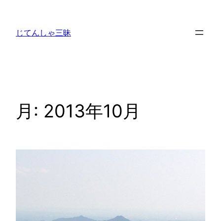
内
容
じてんしゃ三昧
を
ス
キ
ッ
プ
月:
2013年10月