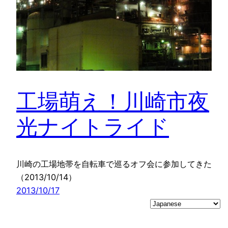
工場萌え！川崎市夜
光ナイトライド
川崎の工場地帯を自転車で巡るオフ会に参加してきた
（2013/10/14）
2013/10/17