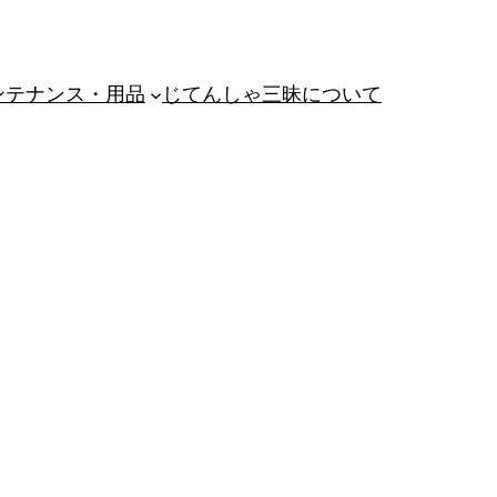
ンテナンス・用品
じてんしゃ三昧について