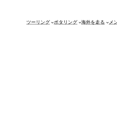
ツーリング
ポタリング
海外を走る
メ