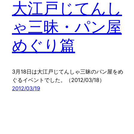
大江戸じてんし
ゃ三昧・パン屋
めぐり篇
3月18日は大江戸じてんしゃ三昧のパン屋をめ
ぐるイベントでした。（2012/03/18）
2012/03/19