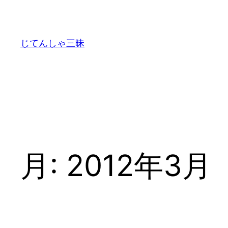
内
容
を
じてんしゃ三昧
ス
キ
ッ
プ
月:
2012年3月