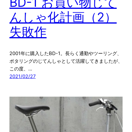
BD-1 お買い物じて
んしゃ化計画（2）
失敗作
2001年に購入したBD-1。長らく通勤やツーリング、
ポタリングのじてんしゃとして活躍してきましたが、
この度、…
2021/02/27