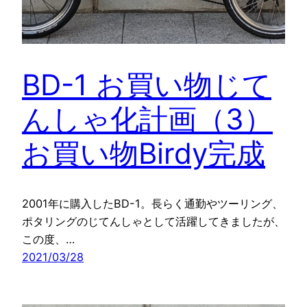
BD-1 お買い物じて
んしゃ化計画（3）
お買い物Birdy完成
2001年に購入したBD-1。長らく通勤やツーリング、
ポタリングのじてんしゃとして活躍してきましたが、
この度、…
2021/03/28