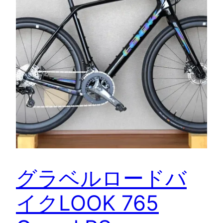
グラベルロードバ
イクLOOK 765