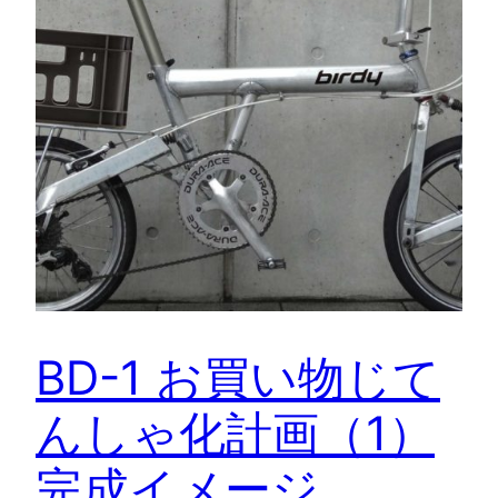
BD-1 お買い物じて
んしゃ化計画（1）
完成イメージ