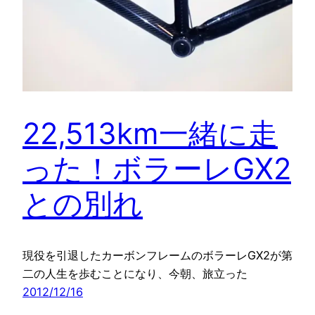
22,513km一緒に走
った！ボラーレGX2
との別れ
現役を引退したカーボンフレームのボラーレGX2が第
二の人生を歩むことになり、今朝、旅立った
2012/12/16