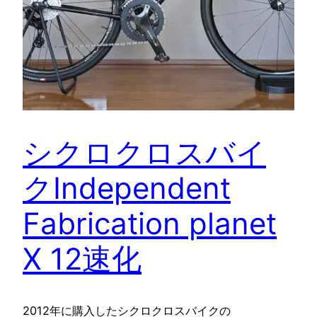
シクロクロスバイ
クIndependent
Fabrication planet
X 12速化
2012年に購入したシクロクロスバイクの