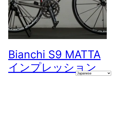
Bianchi S9 MATTA
インプレッション
新しい相棒であるBianchi S9 MATTAで、土日に
194km走ってみた。
2011/12/12