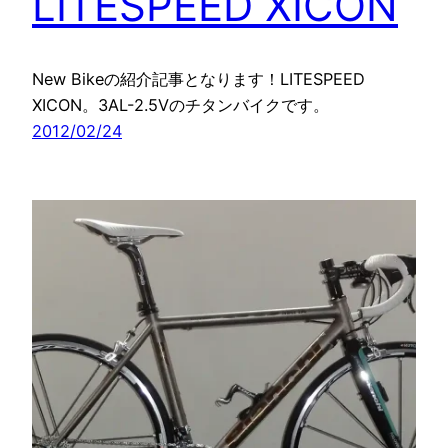
LITESPEED XICON
New Bikeの紹介記事となります！LITESPEED
XICON。3AL-2.5Vのチタンバイクです。
2012/02/24