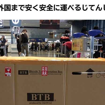
.外国まで安く安全に運べるじてん