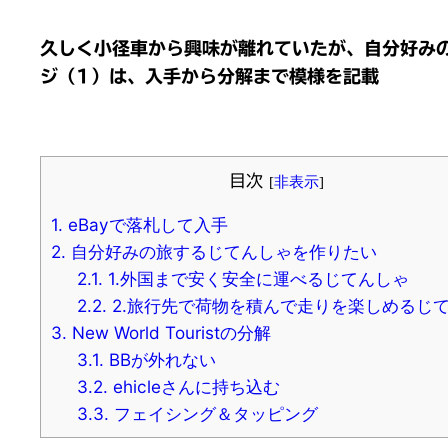
久しく小径車から興味が離れていたが、自分好み
ジ（1）は、入手から分解まで模様を記載
目次
[
非表示
]
1.
eBayで落札して入手
2.
自分好みの旅するじてんしゃを作りたい
2.1.
1.外国まで安く安全に運べるじてんしゃ
2.2.
2.旅行先で荷物を積んで走りを楽しめるじ
3.
New World Touristの分解
3.1.
BBが外れない
3.2.
ehicleさんに持ち込む
3.3.
フェイシング＆タッピング