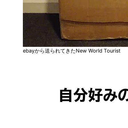
ebayから送られてきたNew World Tourist
自分好み