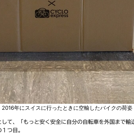
2016年にスイスに行ったときに空輸したバイクの荷姿
として、「もっと安く安全に自分の自転車を外国まで輸
の１つ目。