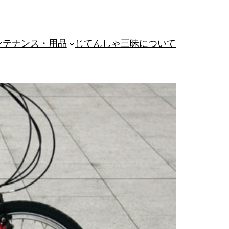
ンテナンス・用品
じてんしゃ三昧について