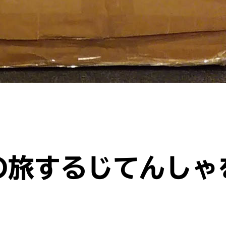
の旅するじてんしゃ