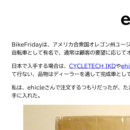
BikeFridayは、アメリカ合衆国オレゴン州
自転車として有名で、通常は顧客の要望に応じてオー
日本で入手する場合は、
CYCLETECH IKD
や
ehi
て行ない、品物はディーラーを通して完成車とし
私は、ehicleさんで注文するつもりだったが、たま
手に入れた。