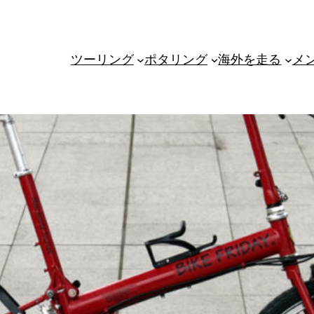
ツーリング
ポタリング
海外を走る
メ