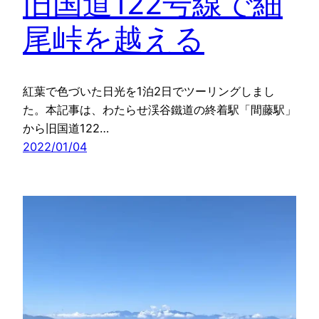
旧国道122号線で細
尾峠を越える
紅葉で色づいた日光を1泊2日でツーリングしまし
た。本記事は、わたらせ渓谷鐵道の終着駅「間藤駅」
から旧国道122…
2022/01/04