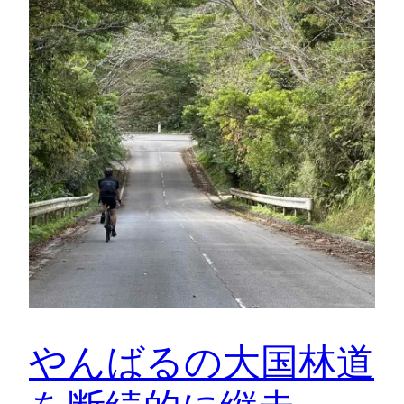
やんばるの大国林道