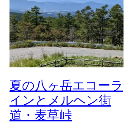
夏の八ヶ岳エコーラ
インとメルヘン街
道・麦草峠