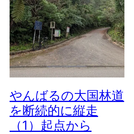
やんばるの大国林道
を断続的に縦走
（1）起点から