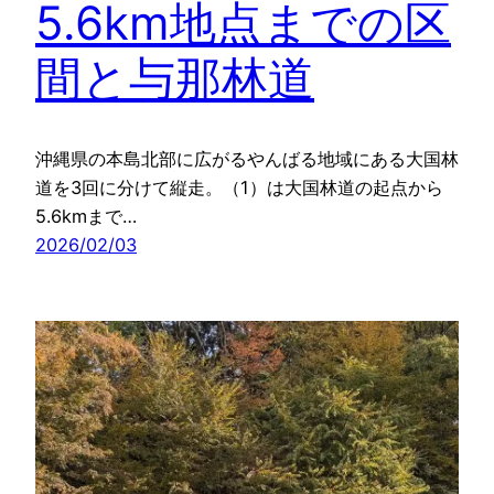
5.6km地点までの区
間と与那林道
沖縄県の本島北部に広がるやんばる地域にある大国林
道を3回に分けて縦走。（1）は大国林道の起点から
5.6kmまで…
2026/02/03