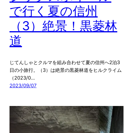
で行く夏の信州
（3）絶景！黒菱林
道
じてんしゃとクルマを組み合わせて夏の信州へ2泊3
日の小旅行。（3）は絶景の黒菱林道をヒルクライム
（2023/0…
2023/09/07