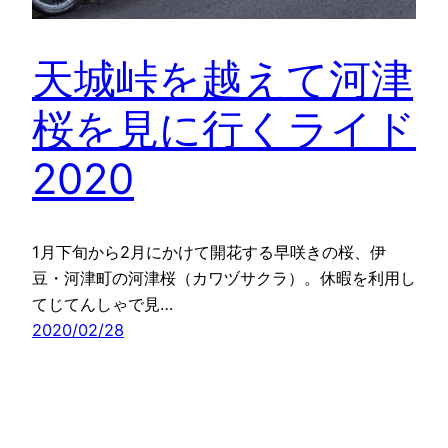
天城峠を越えて河津
桜を見に行くライド
2020
1月下旬から2月にかけて開花する早咲きの桜、伊
豆・河津町の河津桜（カワヅサクラ）。休暇を利用し
てじてんしゃで見…
2020/02/28