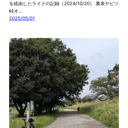
を経由したライドの記録（2024/10/20） 裏表ヤビツ
峠オ…
2025/05/01