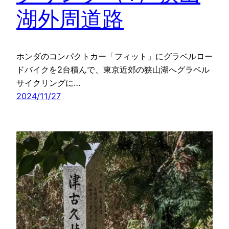
湖外周道路
ホンダのコンパクトカー「フィット」にグラベルロー
ドバイクを2台積んで、東京近郊の狭山湖へグラベル
サイクリングに…
2024/11/27