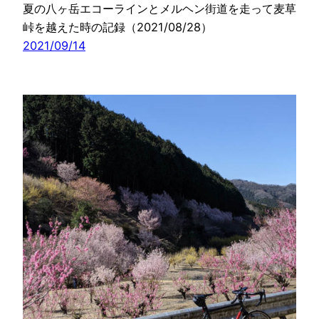
夏の八ヶ岳エコーラインとメルヘン街道を走って麦草
峠を越えた時の記録（2021/08/28）
2021/09/14