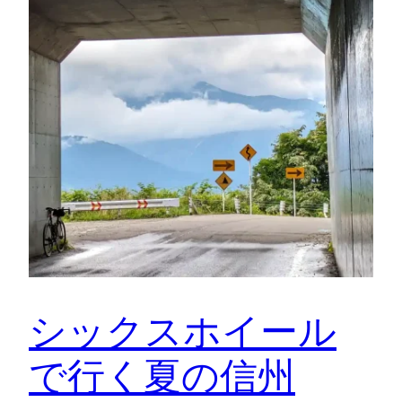
シックスホイール
で行く夏の信州