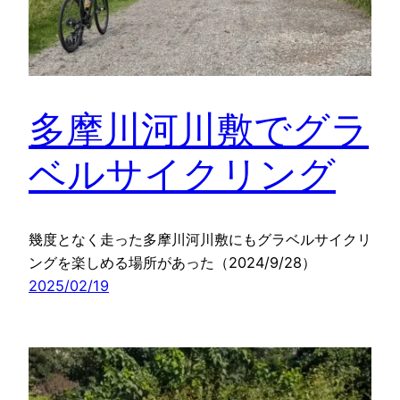
多摩川河川敷でグラ
ベルサイクリング
幾度となく走った多摩川河川敷にもグラベルサイクリ
ングを楽しめる場所があった（2024/9/28）
2025/02/19