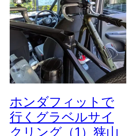
ホンダフィットで
行くグラベルサイ
クリング（1）狭山