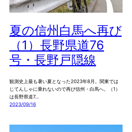
夏の信州白馬へ再び
（1）長野県道76
号・長野戸隠線
観測史上最も暑い夏となった2023年8月。関東では
じてんしゃに乗れないので再び信州・白馬へ。（1）
は長野県道7…
2023/09/16