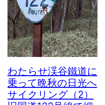
わたらせ渓谷鐵道に
乗って晩秋の日光へ
サイクリング（2）