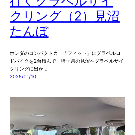
行くグラベルサイ
クリング（2）見沼
たんぼ
ホンダのコンパクトカー「フィット」にグラベルロー
ドバイクを2台積んで、埼玉県の見沼へグラベルサイ
クリングに出か…
2025/01/10