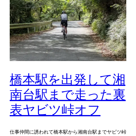
橋本駅を出発して湘
南台駅まで走った裏
表ヤビツ峠オフ
仕事仲間に誘われて橋本駅から湘南台駅までヤビツ峠