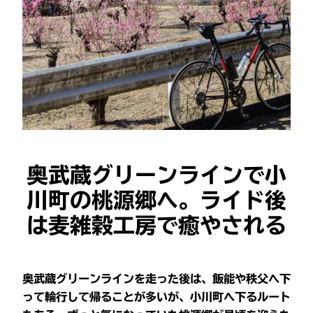
奥武蔵グリーンラインで小
川町の桃源郷へ。ライド後
は麦雑穀工房で癒やされる
奥武蔵グリーンラインを走った後は、飯能や秩父へ下
って輪行して帰ることが多いが、小川町へ下るルート