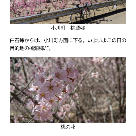
小川町 桃源郷
白石峠からは、小川町方面に下る。いよいよこの日の
目的地の桃源郷だ。
桃の花