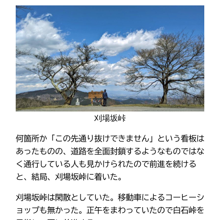
刈場坂峠
何箇所か「この先通り抜けできません」という看板は
あったものの、道路を全面封鎖するようなものではな
く通行している人も見かけられたので前進を続ける
と、結局、刈場坂峠に着いた。
刈場坂峠は閑散としていた。移動車によるコーヒーシ
ョップも無かった。正午をまわっていたので白石峠を