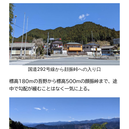
国道292号線から顔振峠への入り口
標高180ｍの吾野から標高500mの顔振峠まで、途
中で勾配が緩むことはなく一気に上る。