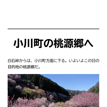
小川町の桃源郷へ
白石峠からは、小川町方面に下る。いよいよこの日の
目的地の桃源郷だ。