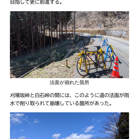
目指して更に前進する。
法面が崩れた箇所
刈場坂峠と白石峠の間には、このように道の法面が雨
水で削り取られて崩壊している箇所があった。