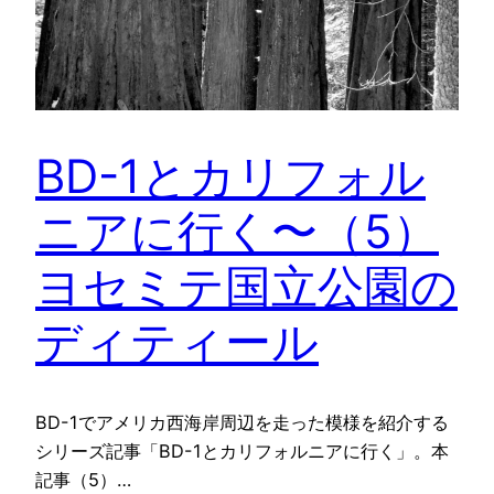
BD-1とカリフォル
ニアに行く〜（5）
ヨセミテ国立公園の
ディティール
BD-1でアメリカ西海岸周辺を走った模様を紹介する
シリーズ記事「BD-1とカリフォルニアに行く」。本
記事（5）…