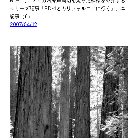
BD-1でアメリカ西海岸周辺を走った模様を紹介する
シリーズ記事「BD-1とカリフォルニアに行く」。本
記事（6）…
2007/04/12