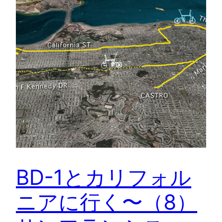
BD-1とカリフォル
ニアに行く〜（8）