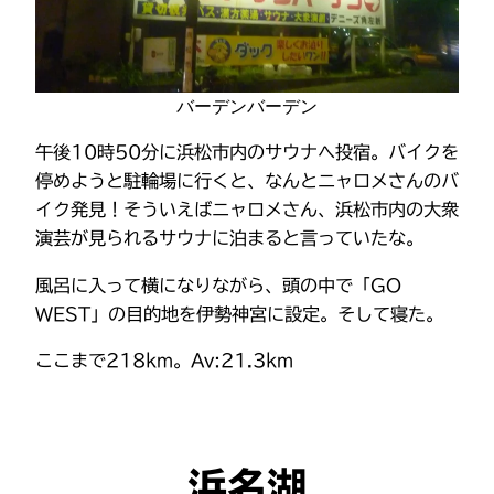
バーデンバーデン
午後10時50分に浜松市内のサウナへ投宿。バイクを
停めようと駐輪場に行くと、なんとニャロメさんのバ
イク発見！そういえばニャロメさん、浜松市内の大衆
演芸が見られるサウナに泊まると言っていたな。
風呂に入って横になりながら、頭の中で「GO
WEST」の目的地を伊勢神宮に設定。そして寝た。
ここまで218km。Av:21.3km
浜名湖