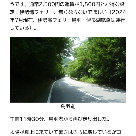
うです。通常2,500円の運賃が1,500円とお得な設
定。伊勢湾フェリー、無くならないでほしい（2024
年7月現在、伊勢湾フェリー鳥羽・伊良湖航路は運行
している）。
鳥羽道
午前11時30分、鳥羽港から再び走り出した。
太陽が真上に来ていて暑さはさらに増しているがゴー