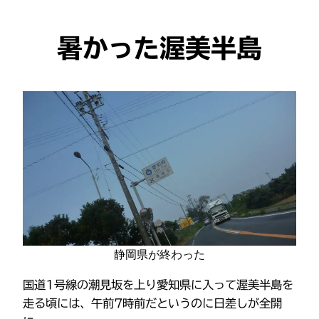
暑かった渥美半島
静岡県が終わった
国道1号線の潮見坂を上り愛知県に入って渥美半島を
走る頃には、午前7時前だというのに日差しが全開