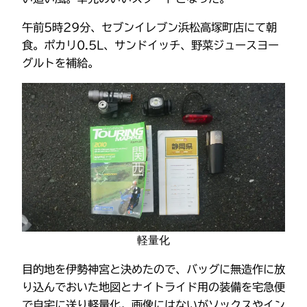
午前5時29分、セブンイレブン浜松高塚町店にて朝
食。ポカリ0.5L、サンドイッチ、野菜ジュースヨー
グルトを補給。
軽量化
目的地を伊勢神宮と決めたので、バッグに無造作に放
り込んでおいた地図とナイトライド用の装備を宅急便
で自宅に送り軽量化。画像にはないがソックスやイン