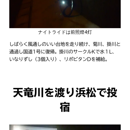
ナイトライドは前照燈4灯
しばらく風通しのいい台地を走り続け、菊川、掛川と
通過し国道1号に復帰。掛川のサークルKで水１L、
いなりずし（3個入り）、リポビタンDを補給。
天竜川を渡り浜松で投
宿