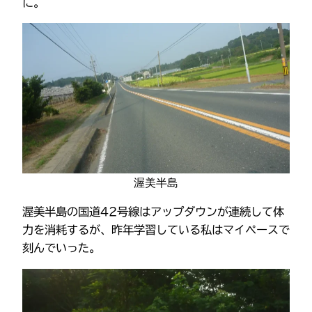
に。
渥美半島
渥美半島の国道42号線はアップダウンが連続して体
力を消耗するが、昨年学習している私はマイペースで
刻んでいった。