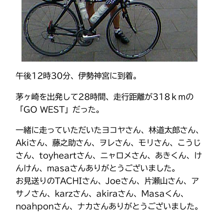
午後12時30分、伊勢神宮に到着。
茅ヶ崎を出発して28時間、走行距離が318ｋｍの
「GO WEST」だった。
一緒に走っていただいたヨコヤさん、林道太郎さん、
Akiさん、藤之助さん、ヲレさん、モリさん、こうじ
さん、toyheartさん、ニャロメさん、あきくん、け
んけん、masaさんありがとうございました。
お見送りのTACHIさん、Joeさん、片瀬山さん、ア
サノさん、karzさん、akiraさん、Masaくん、
noahponさん、ナカさんありがとうございました。