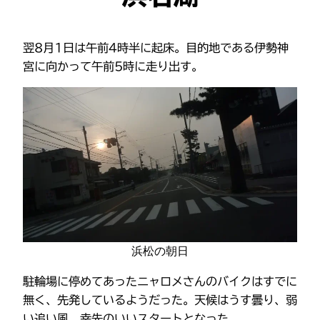
翌8月1日は午前4時半に起床。目的地である伊勢神
宮に向かって午前5時に走り出す。
浜松の朝日
駐輪場に停めてあったニャロメさんのバイクはすでに
無く、先発しているようだった。天候はうす曇り、弱
い追い風。幸先のいいスタートとなった。