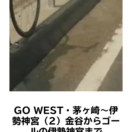
GO WEST・茅ヶ崎～伊
勢神宮（2）金谷からゴー
ルの伊勢神宮まで