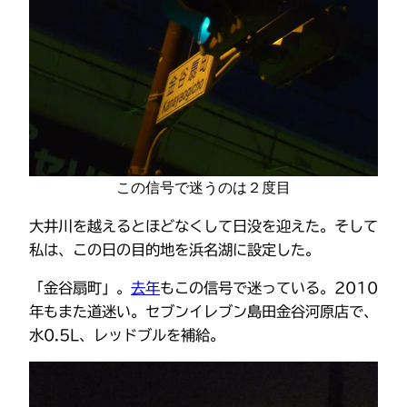
この信号で迷うのは２度目
大井川を越えるとほどなくして日没を迎えた。そして
私は、この日の目的地を浜名湖に設定した。
「金谷扇町」。
去年
もこの信号で迷っている。2010
年もまた道迷い。セブンイレブン島田金谷河原店で、
水0.5L、レッドブルを補給。