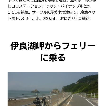
なのでほとんど国道42号線を走行。道の駅「あかば
ねロコステーション」でカットパイナップルと水
0.5Lを補給。サークルK渥美小塩津店で、冷凍ペッ
トボトル0.5L、氷、水0.5L、おにぎり1コ補給。
伊良湖岬からフェリー
に乗る