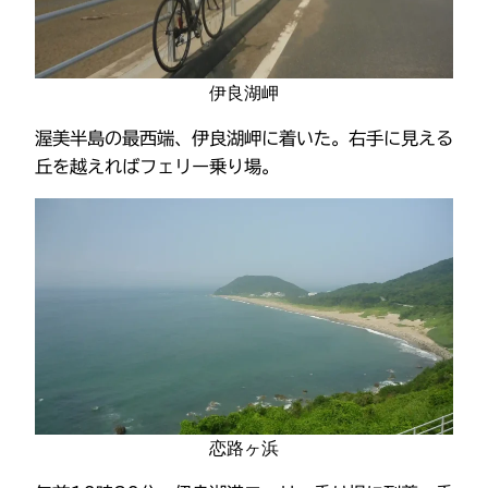
伊良湖岬
渥美半島の最西端、伊良湖岬に着いた。右手に見える
丘を越えればフェリー乗り場。
恋路ヶ浜