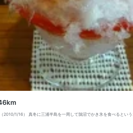
6km
2010/1/16） 真冬に三浦半島を一周して鵠沼でかき氷を食べると