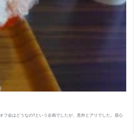
いうオフ会はどうなの?という企画でしたが、意外とアリでした。居心