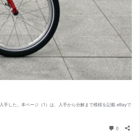
した。本ページ（1）は、入手から分解まで模様を記載 eBayで
コメント
0