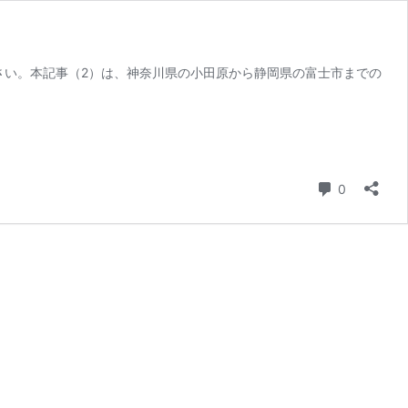
さい。本記事（2）は、神奈川県の小田原から静岡県の富士市までの
コメント
0