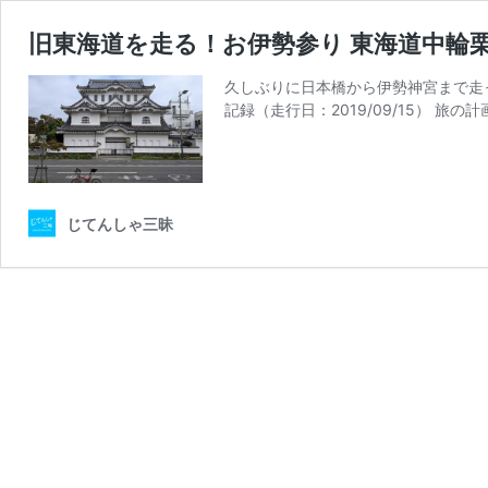
旧東海道を走る！お伊勢参り 東海道中輪栗
久しぶりに日本橋から伊勢神宮まで走
記録（走行日：2019/09/15） 旅の
じてんしゃ三昧