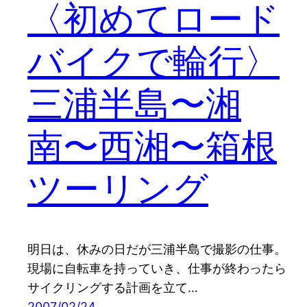
〈初めてロード
バイクで輪行〉
三浦半島〜湘
南〜西湘〜箱根
ツーリング
明日は、休みの日だが三浦半島で撮影の仕事。
現場に自転車を持っていき、仕事が終わったら
サイクリングする計画を立て…
2007/02/24