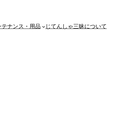
ンテナンス・用品
じてんしゃ三昧について