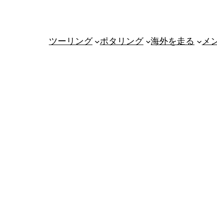
ツーリング
ポタリング
海外を走る
メ