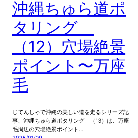
沖縄ちゅら道ポ
タリング
（12）穴場絶景
ポイント〜万座
毛
じてんしゃで沖縄の美しい道を走るシリーズ記
事、沖縄ちゅら道ポタリング。（13）は、万座
毛周辺の穴場絶景ポイント…
2025/01/09