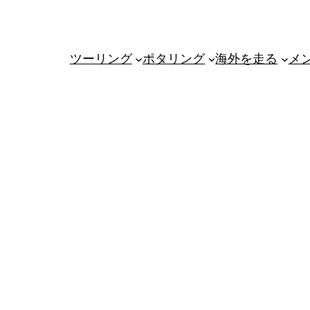
ツーリング
ポタリング
海外を走る
メ