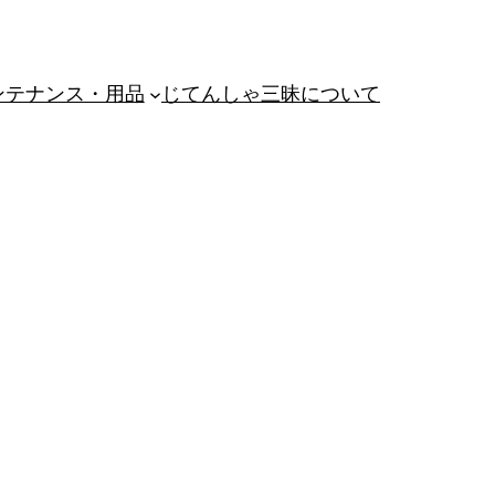
ンテナンス・用品
じてんしゃ三昧について