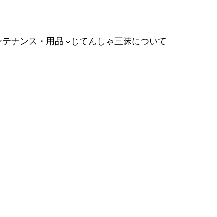
ンテナンス・用品
じてんしゃ三昧について