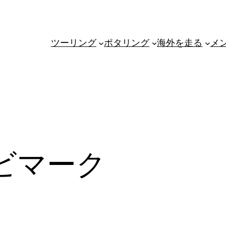
ツーリング
ポタリング
海外を走る
メ
ビマーク