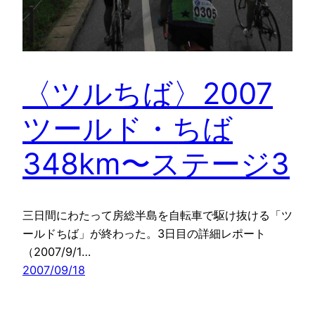
〈ツルちば〉2007
ツールド・ちば
348km〜ステージ3
三日間にわたって房総半島を自転車で駆け抜ける「ツ
ールドちば」が終わった。3日目の詳細レポート
（2007/9/1…
2007/09/18