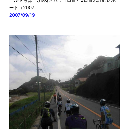
ールドちば」が終わった。1日目と2日目の詳細レポ
ート（2007…
2007/09/19