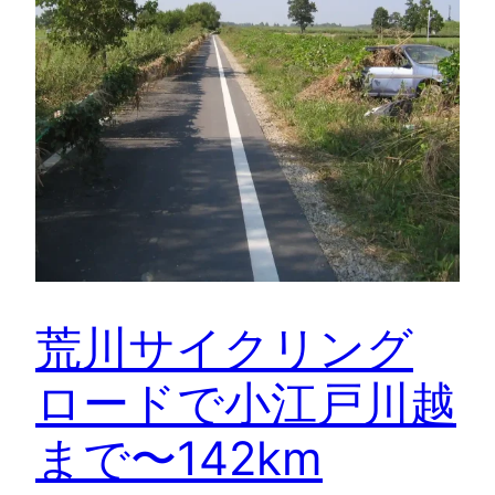
荒川サイクリング
ロードで小江戸川越
まで〜142km