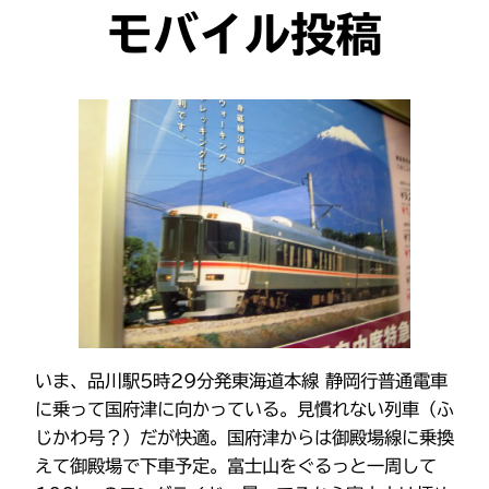
モバイル投稿
いま、品川駅5時29分発東海道本線 静岡行普通電車
に乗って国府津に向かっている。見慣れない列車（ふ
じかわ号？）だが快適。国府津からは御殿場線に乗換
えて御殿場で下車予定。富士山をぐるっと一周して