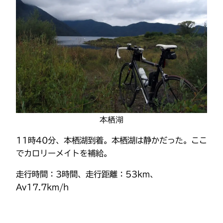
本栖湖
11時40分、本栖湖到着。本栖湖は静かだった。ここ
でカロリーメイトを補給。
走行時間：3時間、走行距離：53km、
Av17.7km/h