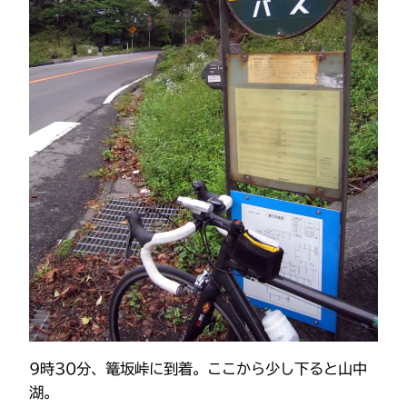
9時30分、篭坂峠に到着。ここから少し下ると山中
湖。