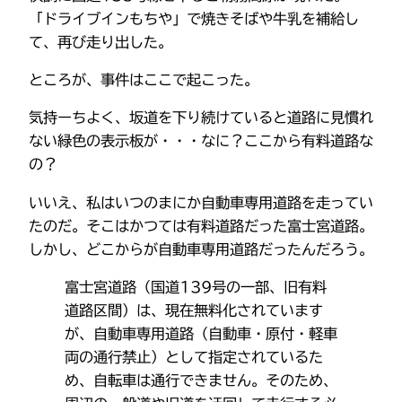
「ドライブインもちや」で焼きそばや牛乳を補給し
て、再び走り出した。
ところが、事件はここで起こった。
気持ーちよく、坂道を下り続けていると道路に見慣れ
ない緑色の表示板が・・・なに？ここから有料道路な
の？
いいえ、私はいつのまにか自動車専用道路を走ってい
たのだ。そこはかつては有料道路だった富士宮道路。
しかし、どこからが自動車専用道路だったんだろう。
富士宮道路（国道139号の一部、旧有料
道路区間）は、現在無料化されています
が、自動車専用道路（自動車・原付・軽車
両の通行禁止）として指定されているた
め、自転車は通行できません。そのため、