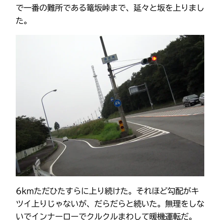
で一番の難所である篭坂峠まで、延々と坂を上りまし
た。
6kmただひたすらに上り続けた。それほど勾配がキ
ツイ上りじゃないが、だらだらと続いた。無理をしな
いでインナーローでクルクルまわして暖機運転だ。