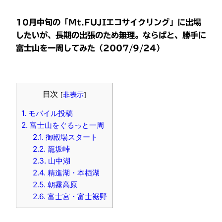
10月中旬の「Mt.FUJIエコサイクリング」に出場
したいが、長期の出張のため無理。ならばと、勝手に
富士山を一周してみた（2007/9/24）
目次
[
非表示
]
1.
モバイル投稿
2.
富士山をぐるっと一周
2.1.
御殿場スタート
2.2.
籠坂峠
2.3.
山中湖
2.4.
精進湖・本栖湖
2.5.
朝霧高原
2.6.
富士宮・富士裾野