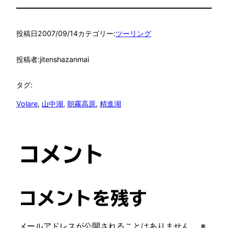
投稿日
2007/09/14
カテゴリー:
ツーリング
投稿者:
jitenshazanmai
タグ:
Volare
, 
山中湖
, 
朝霧高原
, 
精進湖
コメント
コメントを残す
メールアドレスが公開されることはありません。
※