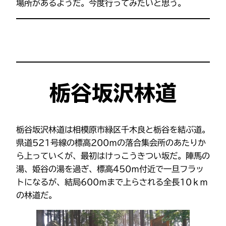
場所があるようだ。今度行ってみたいと思う。
栃谷坂沢林道
栃谷坂沢林道は相模原市緑区千木良と栃谷を結ぶ道。
県道521号線の標高200ｍの落合集会所のあたりか
ら上っていくが、最初はけっこうきつい坂だ。陣馬の
湯、姫谷の湯を過ぎ、標高450ｍ付近で一旦フラッ
トになるが、結局600ｍまで上らされる全長10ｋｍ
の林道だ。