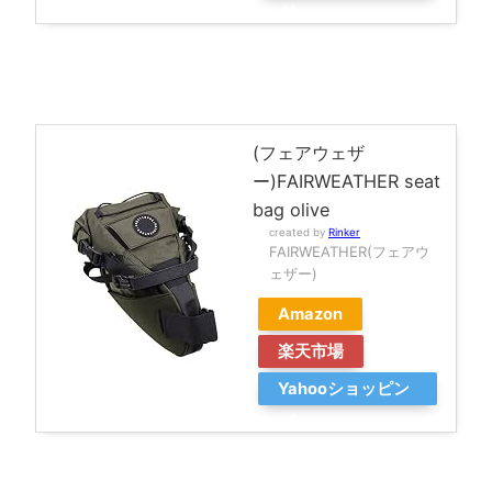
グ
(フェアウェザ
ー)FAIRWEATHER seat
bag olive
created by
Rinker
FAIRWEATHER(フェアウ
ェザー)
Amazon
楽天市場
Yahooショッピン
グ