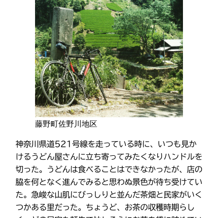
藤野町佐野川地区
神奈川県道521号線を走っている時に、いつも見か
けるうどん屋さんに立ち寄ってみたくなりハンドルを
切った。うどんは食べることはできなかったが、店の
脇を何となく進んでみると思わぬ景色が待ち受けてい
た。急峻な山肌にびっしりと並んだ茶畑と民家がいく
つかある里だった。ちょうど、お茶の収穫時期らし