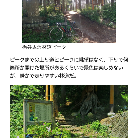
栃谷坂沢林道ピーク
ピークまでの上り道とピークに眺望はなく、下りで何
箇所か開けた場所があるくらいで景色は楽しめない
が、静かで走りやすい林道だ。