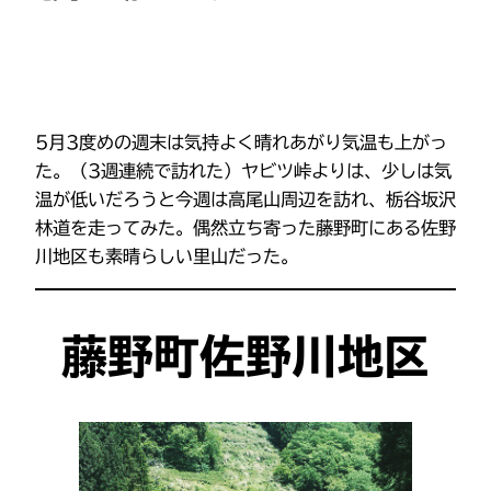
5月3度めの週末は気持よく晴れあがり気温も上がっ
た。（3週連続で訪れた）ヤビツ峠よりは、少しは気
温が低いだろうと今週は高尾山周辺を訪れ、栃谷坂沢
林道を走ってみた。偶然立ち寄った藤野町にある佐野
川地区も素晴らしい里山だった。
藤野町佐野川地区