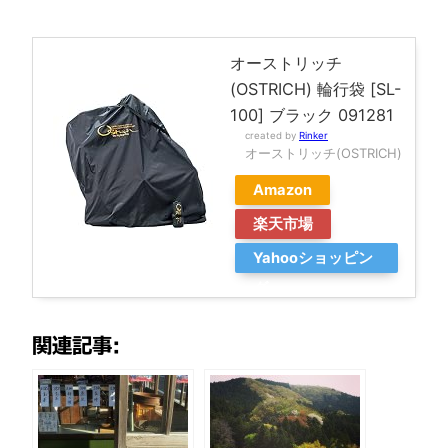
オーストリッチ
(OSTRICH) 輪行袋 [SL-
100] ブラック 091281
created by
Rinker
オーストリッチ(OSTRICH)
Amazon
楽天市場
Yahooショッピン
グ
関連記事: