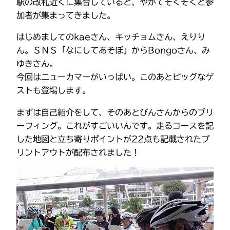
駅の改札近くに集合していると、やがてぞくぞくと参
加者が集まってきました。
はじめましてのkaeさん、キッチョムさん、えりり
ん。ＳＮＳ「なにしてあそぼ」からBongoさん、み
ゆきさん。
今回はニューカマーがいっぱい。このあとビッグなゲ
ストも登場します。
まずは自己紹介をして、そのあとびんさんからのブリ
ーフィング。これがすごいいんです。走るコースを記
した地図と立ち寄りポイントが22点も記載されたプ
リントアウトが配布されました！