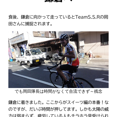
食後、鎌倉に向かって走っているとTeamS.S.Rの岡
田さんに捕捉されます。
でも岡田隊長は時間がなくて合流できず～残念
鎌倉に着きました。ここからがスイーツ編の本番！な
のですが、だいぶ時間が押してます。しかも太陽の威
力は弱まらず、疲労している人もチラホラ見受けられ