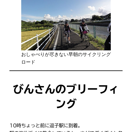
おしゃべりが尽きない早朝のサイクリング
ロード
びんさんのブリーフィ
ング
10時ちょっと前に逗子駅に到着。