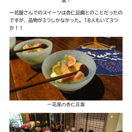
場！
一花屋さんでのスイーツは杏仁豆腐とのことだったの
ですが、品物が3つしかなかった。18人もいて3つ
か！！
一花屋の杏仁豆腐