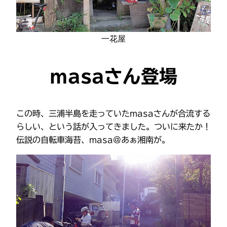
一花屋
masaさん登場
この時、三浦半島を走っていたmasaさんが合流する
らしい、という話が入ってきました。ついに来たか！
伝説の自転車海苔、masa@あぁ湘南が。