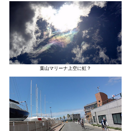
葉山マリーナ上空に虹？