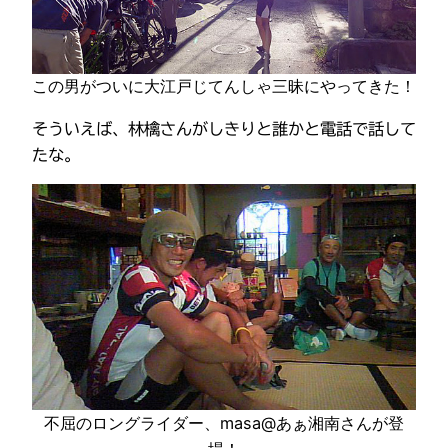
この男がついに大江戸じてんしゃ三昧にやってきた！
そういえば、林檎さんがしきりと誰かと電話で話して
たな。
不屈のロングライダー、masa@あぁ湘南さんが登