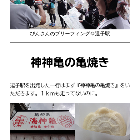
びんさんのブリーフィング＠逗子駅
神神亀の亀焼き
逗子駅を出発した一行はまず『神神亀の亀焼き』をい
ただきます。１ｋｍも走ってないのに。