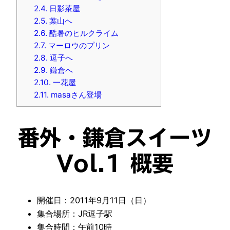
2.4.
日影茶屋
2.5.
葉山へ
2.6.
酷暑のヒルクライム
2.7.
マーロウのプリン
2.8.
逗子へ
2.9.
鎌倉へ
2.10.
一花屋
2.11.
masaさん登場
番外・鎌倉スイーツ
Vol.1 概要
開催日：2011年9月11日（日）
集合場所：JR逗子駅
集合時間：午前10時