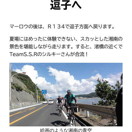
逗子へ
マーロウの後は、Ｒ１３4で逗子方面へ戻ります。
夏場にはめったに体験できない、スカッとした湘南の
景色を堪能しながら走ります。すると、渚橋の近くで
TeamS.S.Rのシルキーさんが合流！
絵画のような湘南の青空