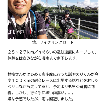
境川サイクリングロード
２５～２７ｋｍ／ｈぐらいの巡航速度にキープして、
休憩をはさみながら湘南まで南下します。
林檎さんがはじめて奥多摩に行った話やえりりんが今
度１００ｋｍの耐久レースに出場する話などをおしゃ
べりしながら走ってると、予定よりも早く鎌倉に到
着。しかし、行く手に黒い雨雲が。。。
嫌な予感でしたが、雨は回避しました。