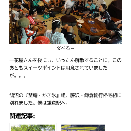
ダベる～
一花屋さんを後にし、いったん解散することに。この
あともスイーツポイントは用意されていました
が。。。
鵠沼の『埜庵・かき氷』組、藤沢・鎌倉輪行帰宅組に
別れました。僕は鎌倉駅へ。
関連記事: