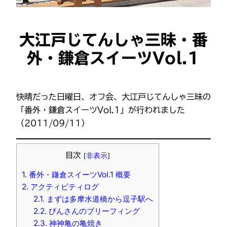
大江戸じてんしゃ三昧・番
外・鎌倉スイーツVol.1
快晴だった日曜日、オフ会、大江戸じてんしゃ三昧の
「番外・鎌倉スイーツVol.1」が行われました
（2011/09/11）
目次
[
非表示
]
1.
番外・鎌倉スイーツVol.1 概要
2.
アクティビティログ
2.1.
まずは多摩水道橋から逗子駅へ
2.2.
びんさんのブリーフィング
2.3.
神神亀の亀焼き