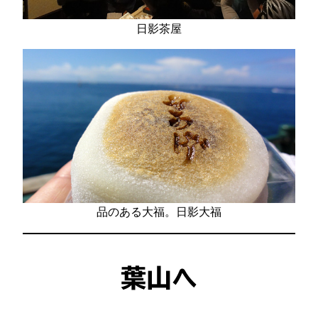
日影茶屋
品のある大福。日影大福
葉山へ