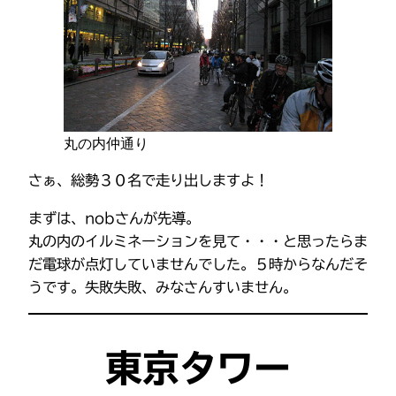
丸の内仲通り
さぁ、総勢３０名で走り出しますよ！
まずは、nobさんが先導。
丸の内のイルミネーションを見て・・・と思ったらま
だ電球が点灯していませんでした。５時からなんだそ
うです。失敗失敗、みなさんすいません。
東京タワー