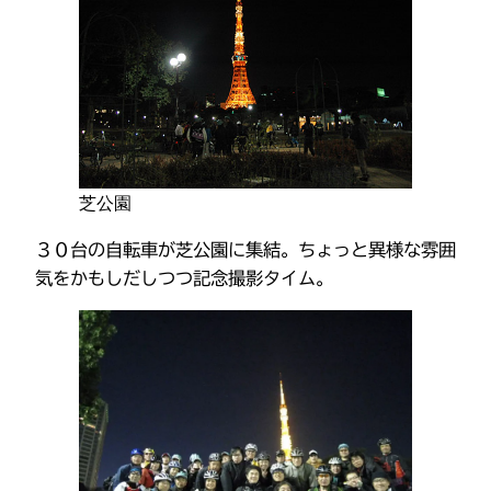
芝公園
３０台の自転車が芝公園に集結。ちょっと異様な雰囲
気をかもしだしつつ記念撮影タイム。