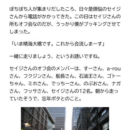
ぼちぼち人が集まりだしたころ、日々是煩悩のセイジ
さんから電話がかかってきた。この日はセイジさんの
所もオフ会なのだが、うっかり僕がブッキングさせて
しまった。
「いま晴海大橋です。これから合流しまーす」
一緒に走りましょう、というお誘いですね。
セイジさんのオフ会のメンバーは、すーさん、a-rou
さん、フクジンさん、船長さん、石油王さん、ゴトー
ちゃん、ミホさん、でっちーさん、のぶおさん、ナガ
さん、フッサさん、セイジさんの12名。朝から走っ
ていたそうで、忘年ポタとのこと。