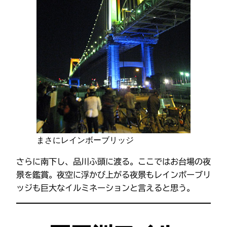
まさにレインボーブリッジ
さらに南下し、品川ふ頭に渡る。ここではお台場の夜
景を鑑賞。夜空に浮かび上がる夜景もレインボーブリ
ッジも巨大なイルミネーションと言えると思う。