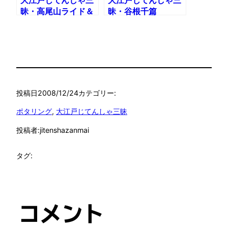
大江戸じてんしゃ三
大江戸じてんしゃ三
昧・高尾山ライド＆
昧・谷根千篇
ハイク
投稿日
2008/12/24
カテゴリー:
ポタリング
, 
大江戸じてんしゃ三昧
投稿者:
jitenshazanmai
タグ:
コメント