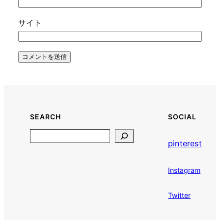
サイト
SEARCH
SOCIAL
Search
pinterest
Instagram
Twitter