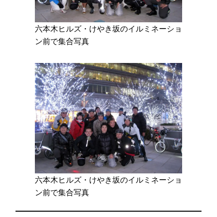
六本木ヒルズ・けやき坂のイルミネーショ
ン前で集合写真
六本木ヒルズ・けやき坂のイルミネーショ
ン前で集合写真