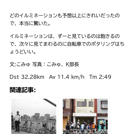
どのイルミネーションも予想以上にきれいだったの
で、本当に驚いた。
イルミネーションは、ずーと見ているのは飽きるの
で、次々に見てまわるのに自転車でのポタリングはち
ょうどいい。
文:こみゅ 写真：こみゅ、K部長
Dst 32.28km Av 11.4 km/h Tm 2:49
関連記事: