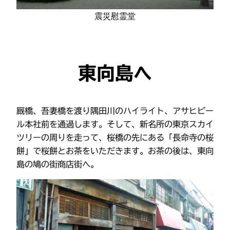
震災慰霊堂
東向島へ
厩橋、吾妻橋を渡り隅田川のハイライト、アサヒビー
ル本社前を通過します。そして、新名所の東京スカイ
ツリーの周りを走って、桜橋の先にある「長命寺の桜
餅」で桜餅とお茶をいただきます。お茶の後は、東向
島の鳩の街商店街へ。