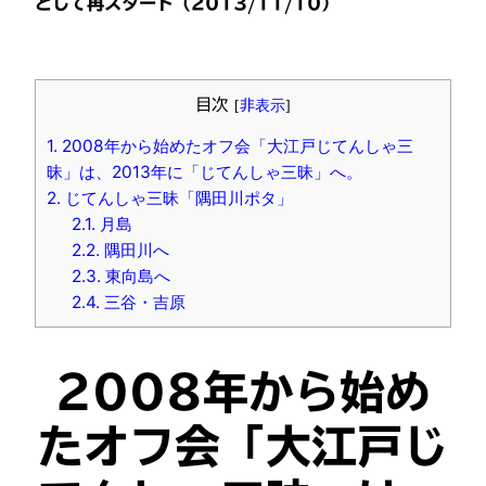
として再スタート（2013/11/10）
目次
[
非表示
]
1.
2008年から始めたオフ会「大江戸じてんしゃ三
昧」は、2013年に「じてんしゃ三昧」へ。
2.
じてんしゃ三昧「隅田川ポタ」
2.1.
月島
2.2.
隅田川へ
2.3.
東向島へ
2.4.
三谷・吉原
2008年から始め
たオフ会「大江戸じ