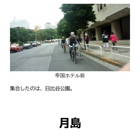
帝国ホテル前
集合したのは、日比谷公園。
月島