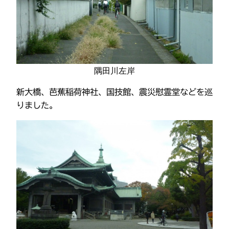
隅田川左岸
新大橋、芭蕉稲荷神社、国技館、震災慰霊堂などを巡
りました。