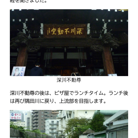
経を聞きました。
深川不動尊
深川不動尊の後は、ピザ屋でランチタイム。ランチ後
は再び隅田川に戻り、上流部を目指します。