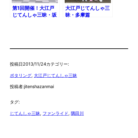
第1回開催！大江戸
大江戸じてんしゃ三
じてんしゃ三昧・坂
昧・多摩篇
篇
投稿日
2013/11/24
カテゴリー:
ポタリング
, 
大江戸じてんしゃ三昧
投稿者:
jitenshazanmai
タグ:
じてんしゃ三昧
, 
ファンライド
, 
隅田川