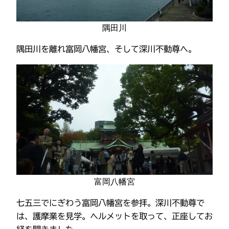
隅田川
隅田川を離れ富岡八幡宮、そして深川不動尊へ。
富岡八幡宮
七五三でにぎわう富岡八幡宮を参拝。深川不動尊で
は、護摩業を見学。ヘルメットを取って、正座してお