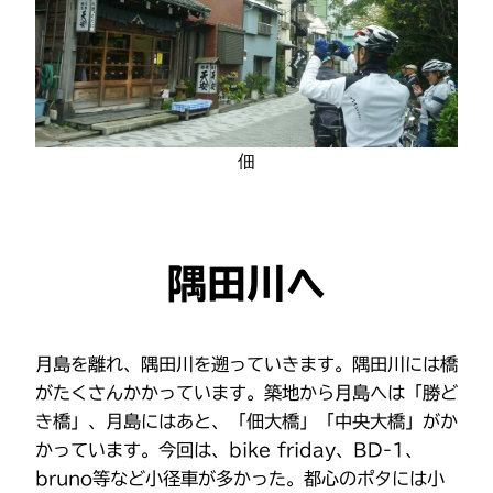
佃
隅田川へ
月島を離れ、隅田川を遡っていきます。隅田川には橋
がたくさんかかっています。築地から月島へは「勝ど
き橋」、月島にはあと、「佃大橋」「中央大橋」がか
かっています。今回は、bike friday、BD-1、
bruno等など小径車が多かった。都心のポタには小