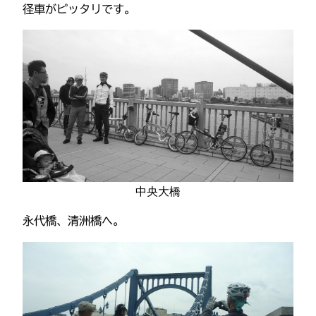
径車がピッタリです。
中央大橋
永代橋、清洲橋へ。