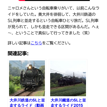
ニャロメさんという自転車乗りがいて、以前こんなラ
イドをしていた。奥大井を徘徊して、大井川鉄道の
SL列車と並走するという自転車ひとり旅だ。SL列車
が見られて、しかも並走できる区間があるんだ。へぇ
～、ということで真似して行ってきました（笑）
詳しい記事は
こちら
をご覧ください。
関連記事:
大井川鉄道のSLと並
大井川鐵道のSLと並
走するライド（動画
走するライド2015