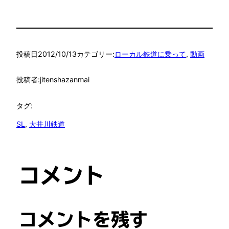
る
間人温泉へ
投稿日
2012/10/13
カテゴリー:
ローカル鉄道に乗って
, 
動画
投稿者:
jitenshazanmai
タグ:
SL
, 
大井川鉄道
コメント
コメントを残す