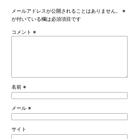
メールアドレスが公開されることはありません。
※
が付いている欄は必須項目です
コメント
※
名前
※
メール
※
サイト