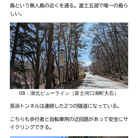
島という無人島の近くを通る。富士五湖で唯一の島ら
しい。
08：湖北ビューライン（富士河口湖町大石）
長浜トンネルは連続した2つの隧道になっている。
こちらも歩行者と自転車用の迂回路があって安全にサ
イクリングできる。