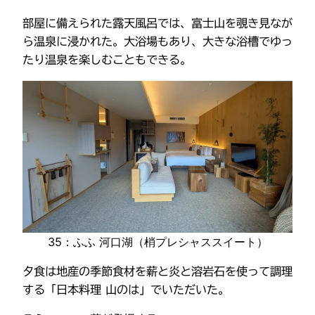
部屋に備えられた露天風呂では、富士山を覗き見なが
ら温泉に浸かれた。大浴場もあり、大きな浴槽でゆっ
たり温泉を楽しむこともできる。
35：ふふ 河口湖（梢プレシャススイート）
夕食は地産の季節食材を薪と炎と溶岩石を使って調理
する「日本料理 山のは」でいただいた。