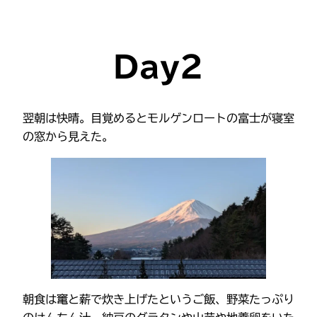
Day2
翌朝は快晴。目覚めるとモルゲンロートの富士が寝室
の窓から見えた。
朝食は竃と薪で炊き上げたというご飯、野菜たっぷり