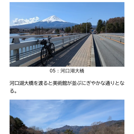
05：河口湖大橋
河口湖大橋を渡ると美術館が並ぶにぎやかな通りとな
る。