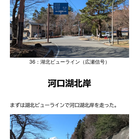
36：湖北ビューライン（広瀬信号）
河口湖北岸
まずは湖北ビューラインで河口湖北岸を走った。