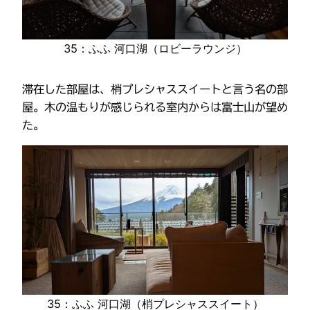
35：ふふ 河口湖（ロビーラウンジ）
滞在した部屋は、梢プレシャススイートと言う名の部
屋。木の温もりが感じられる室内からは富士山が望め
た。
35：ふふ 河口湖（梢プレシャススイート）