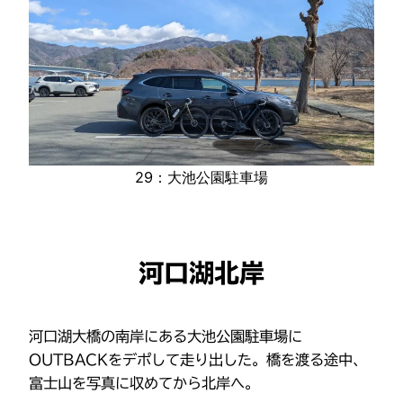
29：大池公園駐車場
河口湖北岸
河口湖大橋の南岸にある大池公園駐車場に
OUTBACKをデポして走り出した。橋を渡る途中、
富士山を写真に収めてから北岸へ。