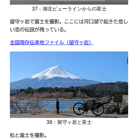
37：湖北ビューラインからの富士
留守ヶ岩で富士を撮影。ここには河口湖で起きた悲し
い恋の伝説が残っている。
全国現存伝承地ファイル（留守ヶ岩）
38：留守ヶ岩と富士
松と富士を撮影。