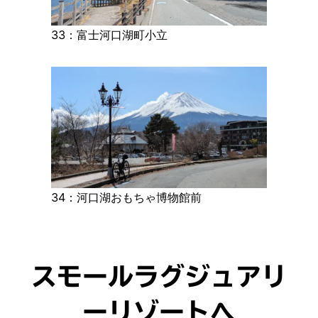
33：富士河口湖町小立
34：河口湖おもちゃ博物館前
スモールラグジュアリ
ーリゾートへ