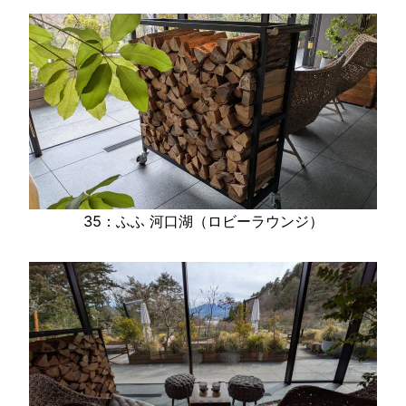
35：ふふ 河口湖（ロビーラウンジ）