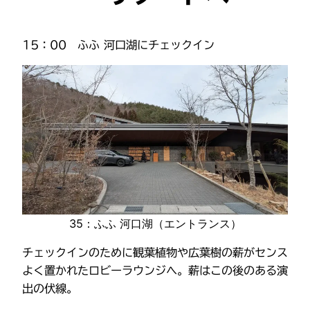
15：00 ふふ 河口湖にチェックイン
35：ふふ 河口湖（エントランス）
チェックインのために観葉植物や広葉樹の薪がセンス
よく置かれたロビーラウンジへ。薪はこの後のある演
出の伏線。