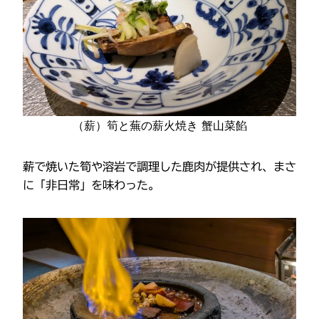
（薪）筍と蕪の薪火焼き 蟹山菜餡
薪で焼いた筍や溶岩で調理した鹿肉が提供され、まさ
に「非日常」を味わった。