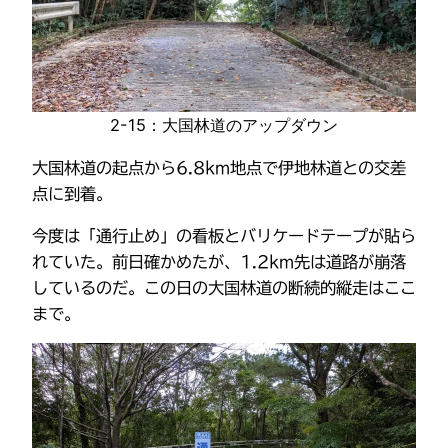
2-15：大国林道のアップダウン
大国林道の起点から6.8km地点で伊地林道との交差
点に到着。
今度は「通行止め」の看板とバリケードテープが貼ら
れていた。前日確かめたが、1.2km先は道路が崩落
しているのだ。この日の大国林道の断続的縦走はここ
まで。