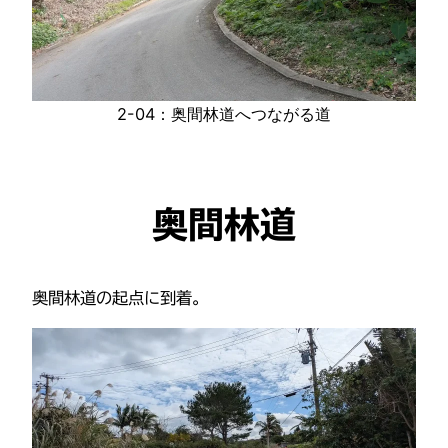
2-04：奥間林道へつながる道
奥間林道
奥間林道の起点に到着。