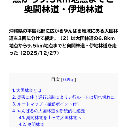
奥間林道・伊地林道
沖縄県の本島北部に広がるやんばる地域にある大国林
道を3回に分けて縦走。（2）は大国林道の6.8km
地点から9.5km地点までと奥間林道・伊地林道を走
った（2025/12/27）
目次
[
非表示
]
1.
大国林道とは
2.
災害に伴う通行規制により走行ルートは切れ切れに
3.
ルートマップ（撮影ポイント付）
4.
やんばるの大国林道を断続的に縦走
4.1.
奥間林道を上って大国林道へ
4.2.
奥間林道