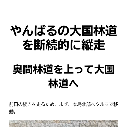
やんばるの大国林道
を断続的に縦走
奥間林道を上って大国
林道へ
前日の続きを走るため、まず、本島北部へクルマで移
動。