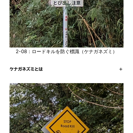
2-08：ロードキルを防ぐ標識（ケナガネズミ）
ケナガネズミとは
+