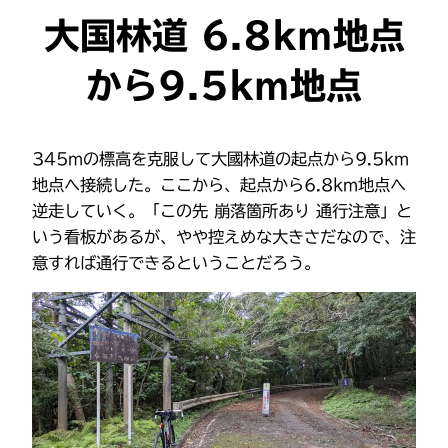
大国林道 6.8km地点
から9.5km地点
345mの標高を克服して大國林道の起点から9.5km
地点へ接続した。ここから、起点から6.8km地点へ
逆走していく。「この先 崩落箇所あり 通行注意」と
いう看板があるが、やや控えめな大きさだなので、注
意すれば通行できるということだろう。