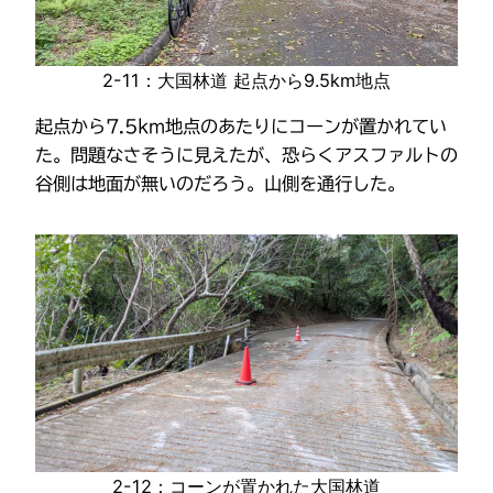
2-11：大国林道 起点から9.5km地点
起点から7.5km地点のあたりにコーンが置かれてい
た。問題なさそうに見えたが、恐らくアスファルトの
谷側は地面が無いのだろう。山側を通行した。
2-12：コーンが置かれた大国林道