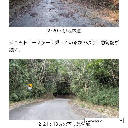
2-20：伊地林道
ジェットコースターに乗っているかのように急勾配が
続く。
2-21：13％の下り急勾配