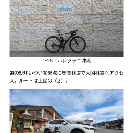
1-25：ハレクラニ沖縄
道の駅ゆいゆいを起点に奥間林道で大国林道へアクセ
ス。ルートは上図の（2）。