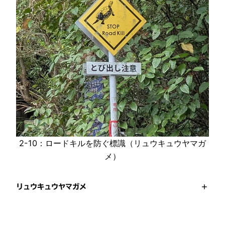
2-10：ロードキルを防ぐ標識（リュウキュウヤマガ
メ）
リュウキュウヤマガメ
+