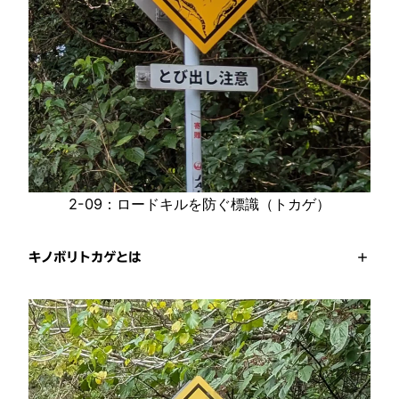
2-09：ロードキルを防ぐ標識（トカゲ）
キノボリトカゲとは
+