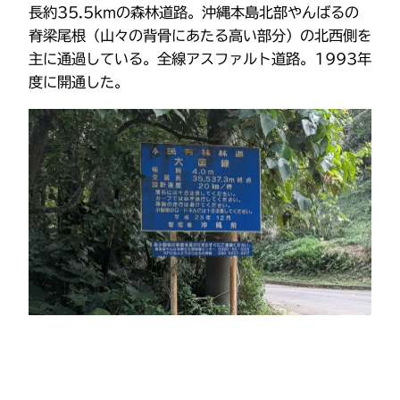
長約35.5kmの森林道路。沖縄本島北部やんばるの
脊梁尾根（山々の背骨にあたる高い部分）の北西側を
主に通過している。全線アスファルト道路。1993年
度に開通した。