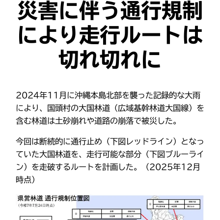
災害に伴う通行規制
により走行ルートは
切れ切れに
2024年11月に沖縄本島北部を襲った記録的な大雨
により、国頭村の大国林道（広域基幹林道大国線）を
含む林道は土砂崩れや道路の崩落で被災した。
今回は断続的に通行止め（下図レッドライン）となっ
ていた大国林道を、走行可能な部分（下図ブルーライ
ン）を走破するルートを計画した。（2025年12月
時点）