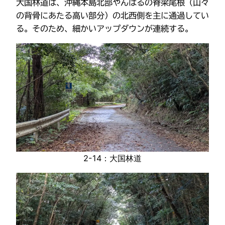
大国林道は、沖縄本島北部やんばるの脊梁尾根（山々
の背骨にあたる高い部分）の北西側を主に通過してい
る。そのため、細かいアップダウンが連続する。
2-14：大国林道