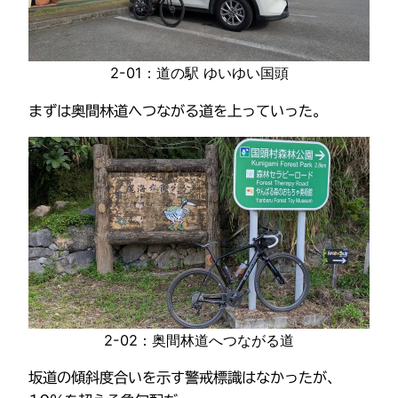
2-01：道の駅 ゆいゆい国頭
まずは奥間林道へつながる道を上っていった。
2-02：奥間林道へつながる道
坂道の傾斜度合いを示す警戒標識はなかったが、