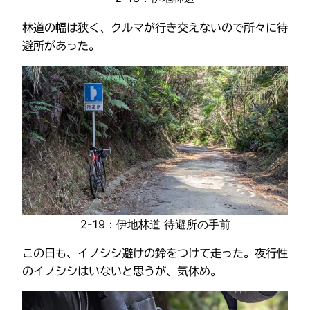
林道の幅は狭く、クルマが行き交えないので所々に待
避所があった。
2-19：伊地林道 待避所の手前
この日も、イノシシ避けの鈴をつけて走った。夜行性
のイノシシはいないと思うが、気休め。