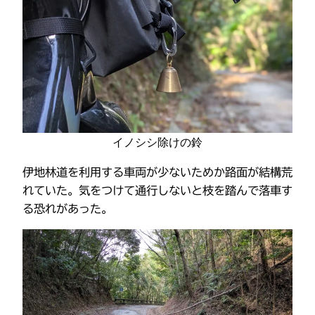
イノシシ除けの鈴
伊地林道を利用する車両が少ないためか路面が結構荒
れていた。気をつけて通行しないと枝を踏んで落車す
る恐れがあった。