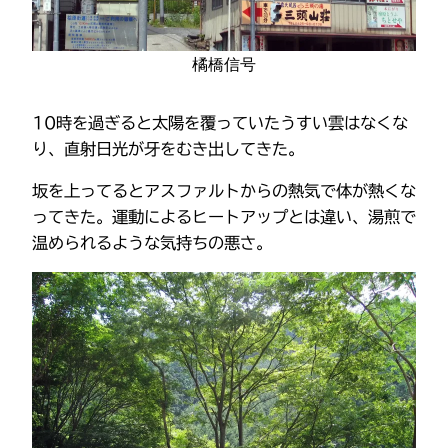
橘橋信号
10時を過ぎると太陽を覆っていたうすい雲はなくな
り、直射日光が牙をむき出してきた。
坂を上ってるとアスファルトからの熱気で体が熱くな
ってきた。運動によるヒートアップとは違い、湯煎で
温められるような気持ちの悪さ。