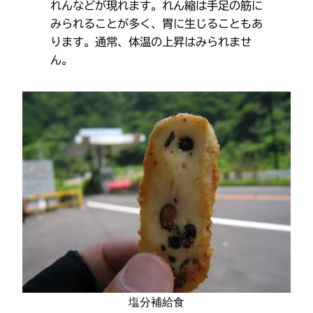
れんなどが現れます。れん縮は手足の筋に
みられることが多く、胃に生じることもあ
ります。通常、体温の上昇はみられませ
ん。
塩分補給食