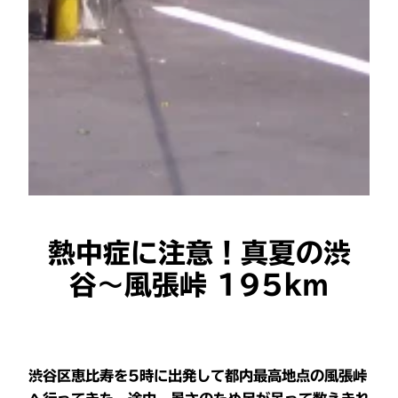
熱中症に注意！真夏の渋
谷〜風張峠 195km
渋谷区恵比寿を5時に出発して都内最高地点の風張峠