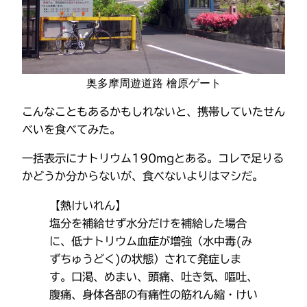
奥多摩周遊道路 檜原ゲート
こんなこともあるかもしれないと、携帯していたせん
べいを食べてみた。
一括表示にナトリウム190mgとある。コレで足りる
かどうか分からないが、食べないよりはマシだ。
【熱けいれん】
塩分を補給せず水分だけを補給した場合
に、低ナトリウム血症が増強（水中毒(み
ずちゅうどく)の状態）されて発症しま
す。口渇、めまい、頭痛、吐き気、嘔吐、
腹痛、身体各部の有痛性の筋れん縮・けい