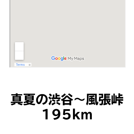
真夏の渋谷〜風張峠
195km