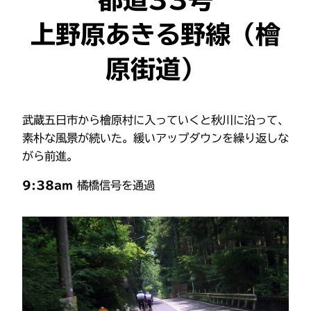
上野原あきる野
線（檜
原街道）
武蔵五日市から檜原村に入っていくと秋川に沿って、
素朴な風景が続いた。緩いアップダウンを繰り返しな
がら前進。
9:38am
橘橋信号を通過