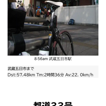
8:56am 武蔵五日市駅
武蔵五日市まで
Dst:57.48km Tm:2時間36分 Av:22. 0km/h
都道33号