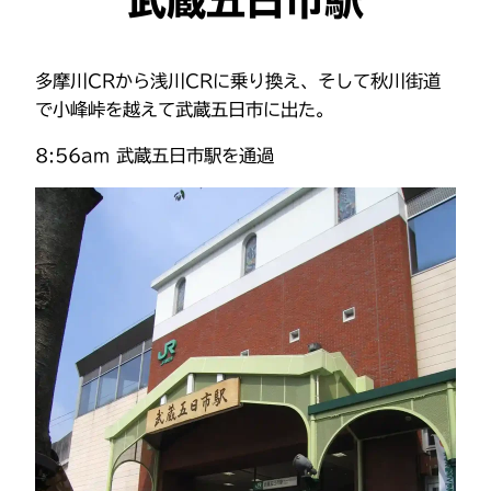
多摩川CRから浅川CRに乗り換え、そして秋川街道
で小峰峠を越えて武蔵五日市に出た。
8:56am 武蔵五日市駅を通過