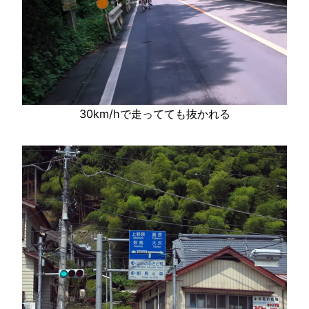
30km/hで走ってても抜かれる