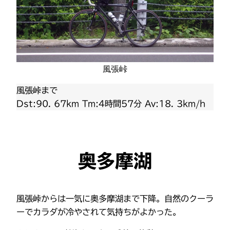
風張峠
風張峠まで
Dst:90. 67km Tm:4時間57分 Av:18. 3km/h
奥多摩湖
風張峠からは一気に奥多摩湖まで下降。自然のクーラ
ーでカラダが冷やされて気持ちがよかった。