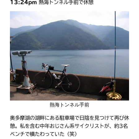
13:24pm
熱海トンネル手前で休憩
熱海トンネル手前
奥多摩湖の湖畔にある駐車場で日陰を見つけて再び休
憩。私を含む中年おじさん系サイクリストが、約3名
ベンチで横たわっていた（笑）