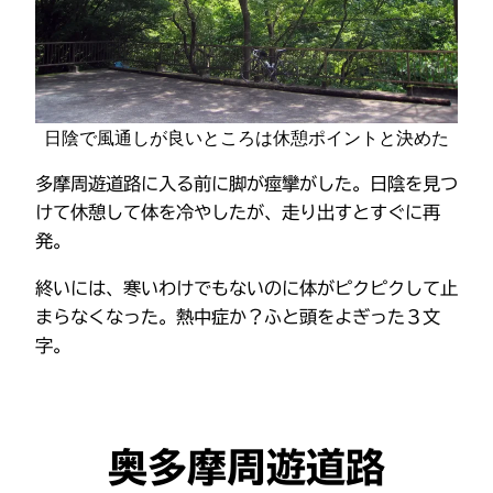
日陰で風通しが良いところは休憩ポイントと決めた
多摩周遊道路に入る前に脚が痙攣がした。日陰を見つ
けて休憩して体を冷やしたが、走り出すとすぐに再
発。
終いには、寒いわけでもないのに体がピクピクして止
まらなくなった。熱中症か？ふと頭をよぎった３文
字。
奥多摩周遊道路