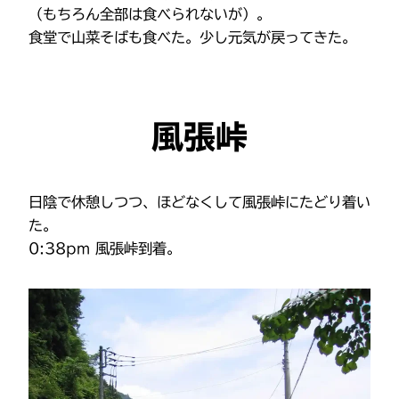
（もちろん全部は食べられないが）。
食堂で山菜そばも食べた。少し元気が戻ってきた。
風張峠
日陰で休憩しつつ、ほどなくして風張峠にたどり着い
た。
0:38pm 風張峠到着。