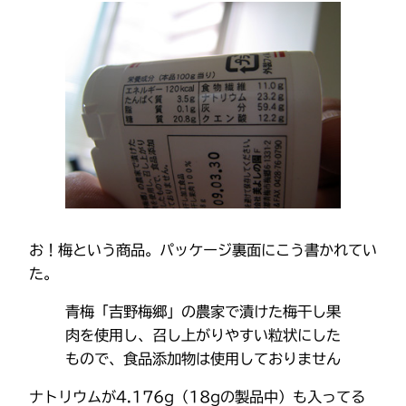
お！梅という商品。パッケージ裏面にこう書かれてい
た。
青梅「吉野梅郷」の農家で漬けた梅干し果
肉を使用し、召し上がりやすい粒状にした
もので、食品添加物は使用しておりません
ナトリウムが4.176g（18gの製品中）も入ってる