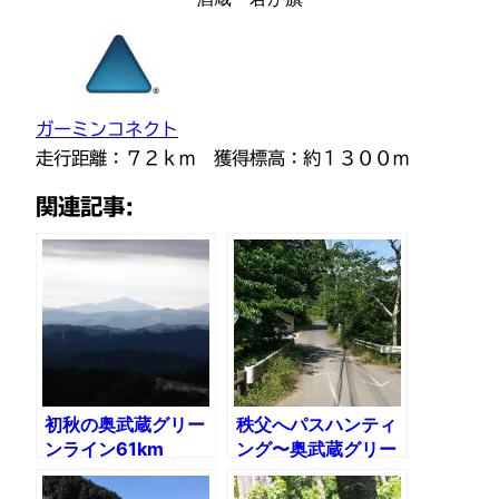
ガーミンコネクト
走行距離：７２ｋｍ 獲得標高：約１３００ｍ
関連記事:
初秋の奥武蔵グリー
秩父へパスハンティ
ンライン61km
ング〜奥武蔵グリー
ンライン