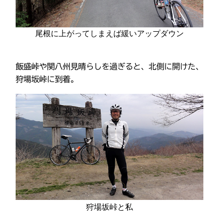
尾根に上がってしまえば緩いアップダウン
飯盛峠や関八州見晴らしを過ぎると、北側に開けた、
狩場坂峠に到着。
狩場坂峠と私