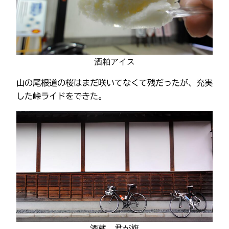
酒粕アイス
山の尾根道の桜はまだ咲いてなくて残だったが、充実
した峠ライドをできた。
酒蔵 君が旗