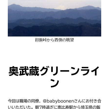
顔振峠から西側の眺望
奥武蔵グリーンライ
ン
今回は職場の同僚、@babyboonenさんにお付き合
いいただいた。朝7時過ぎに恵比寿駅から埼玉県の飯