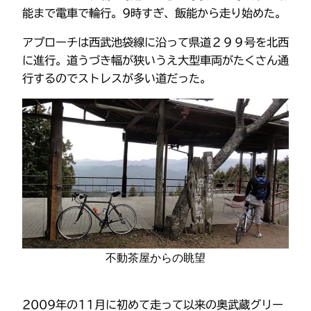
能まで電車で輪行。9時すぎ、飯能から走り始めた。
アプローチは西武池袋線に沿って県道２９９号を北西
に進行。道うづき幅が狭いうえ大型車両がたくさん通
行するのでストレスが多い道だった。
不動茶屋からの眺望
2009年の11月に初めて走って以来の奥武蔵グリー