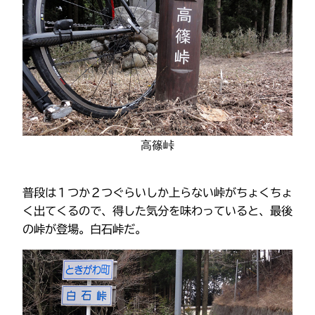
高篠峠
普段は１つか２つぐらいしか上らない峠がちょくちょ
く出てくるので、得した気分を味わっていると、最後
の峠が登場。白石峠だ。