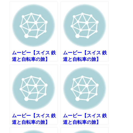
ムービー【スイス 鉄
ムービー【スイス 鉄
道と自転車の旅】
道と自転車の旅】
DAY6:その2 世界遺
DAY7:時計の街ラシ
産・ラヴォーのブド
ョードフォンへ
ウ畑
ムービー【スイス 鉄
ムービー【スイス 鉄
道と自転車の旅】
道と自転車の旅】
DAY8:その１ 峠を越
DAY8:その2 ラスト