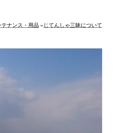
ンテナンス・用品
じてんしゃ三昧について