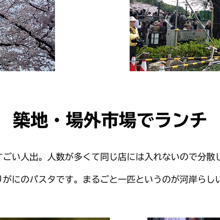
築地・場外市場でランチ
すごい人出。人数が多くて同じ店には入れないので分散
りがにのパスタです。まるごと一匹というのが河岸らし