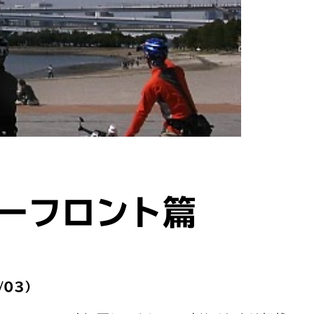
ーフロント篇
/03）