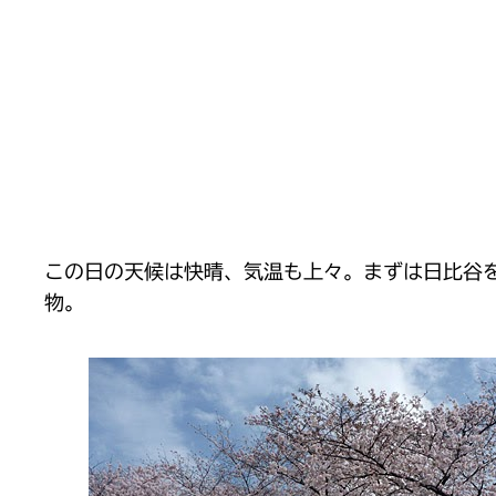
この日の天候は快晴、気温も上々。まずは日比谷
物。