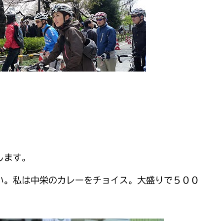
します。
い。私は中栄のカレーをチョイス。大盛りで５００