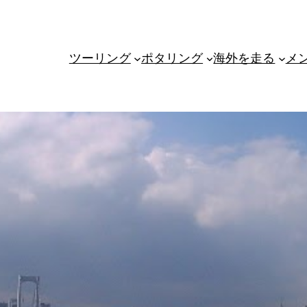
ツーリング
ポタリング
海外を走る
メ