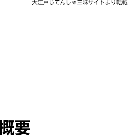
大江戸じてんしゃ三昧サイトより転載
概要