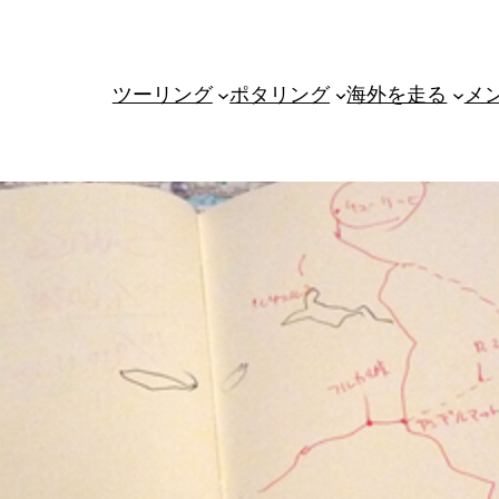
ツーリング
ポタリング
海外を走る
メ