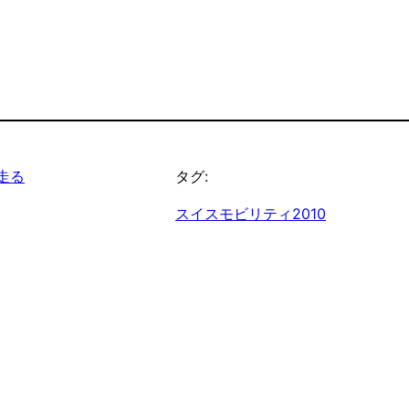
行。そして
走る
タグ:
スイスモビリティ2010