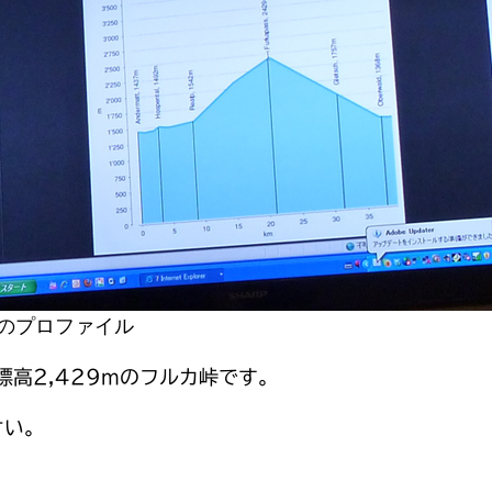
のプロファイル
高2,429mのフルカ峠です。
さい。