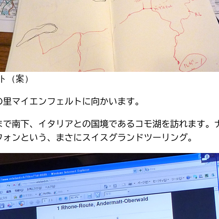
ト（案）
の里マイエンフェルトに向かいます。
まで南下、イタリアとの国境であるコモ湖を訪れます。
フォンという、まさにスイスグランドツーリング。