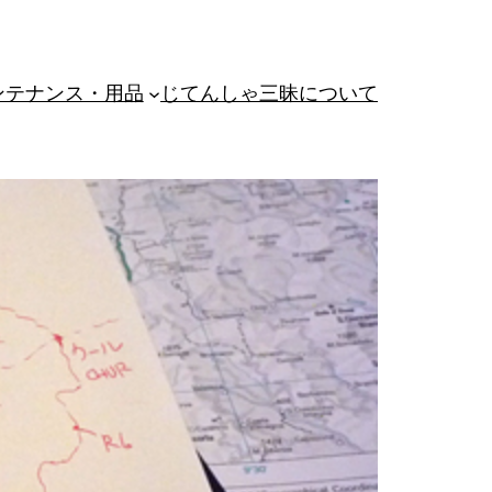
ンテナンス・用品
じてんしゃ三昧について