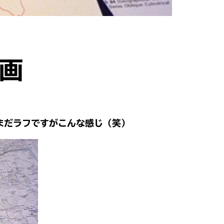
計画
まだラフですがこんな感じ（笑）