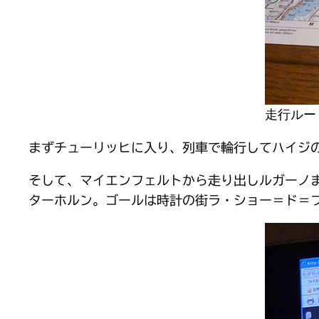
走行ルー
まずチューリッヒに入り、列車で輪行してハイジ
そして、マイエンフェルトから走り出しルガーノ
ターホルン。ゴールは時計の街ラ・ショー＝ド＝