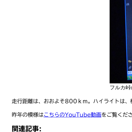
フルカ峠
走行距離は、おおよそ800ｋｍ。ハイライトは、標
昨年の模様は
こちらのYouTube動画
をご覧くだ
関連記事: