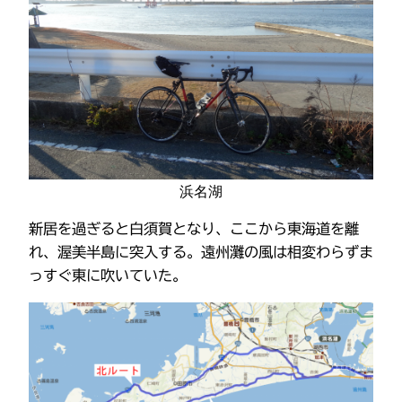
浜名湖
新居を過ぎると白須賀となり、ここから東海道を離
れ、渥美半島に突入する。遠州灘の風は相変わらずま
っすぐ東に吹いていた。