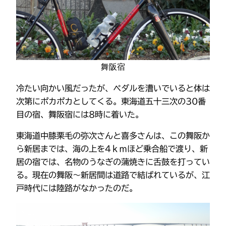
舞阪宿
冷たい向かい風だったが、ペダルを漕いでいると体は
次第にポカポカとしてくる。東海道五十三次の30番
目の宿、舞阪宿には8時に着いた。
東海道中膝栗毛の弥次さんと喜多さんは、この舞阪か
ら新居までは、海の上を4ｋｍほど乗合船で渡り、新
居の宿では、名物のうなぎの蒲焼きに舌鼓を打ってい
る。現在の舞阪〜新居間は道路で結ばれているが、江
戸時代には陸路がなかったのだ。