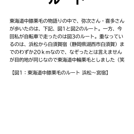
東海道中膝栗毛の物語りの中で、弥次さん・喜多さん
が歩いたのは、下記、図1と図2のルート。一方、今
回私が自転車で走ったのは図3のルート。重なってい
るのは、浜松から白須賀宿（静岡県湖西市白須賀）ま
でのわずか20ｋｍなので、なぞったとは言えません
が目的地が同じなので東海道中輪栗毛としました（笑
【図1：東海道中膝栗毛のルート 浜松〜宮宿】