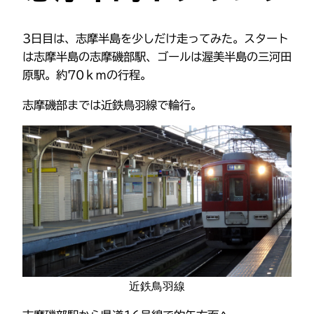
3日目は、志摩半島を少しだけ走ってみた。スタート
は志摩半島の志摩磯部駅、ゴールは渥美半島の三河田
原駅。約70ｋｍの行程。
志摩磯部までは近鉄鳥羽線で輪行。
近鉄鳥羽線