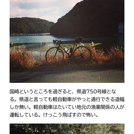
国崎というところを過ぎると、県道750号線とな
る。県道と言っても軽自動車がやっと通行できる道幅
しか無い。軽自動車はたいてい地元の漁業関係の人が
運転している。けっこう飛ばすので怖い。