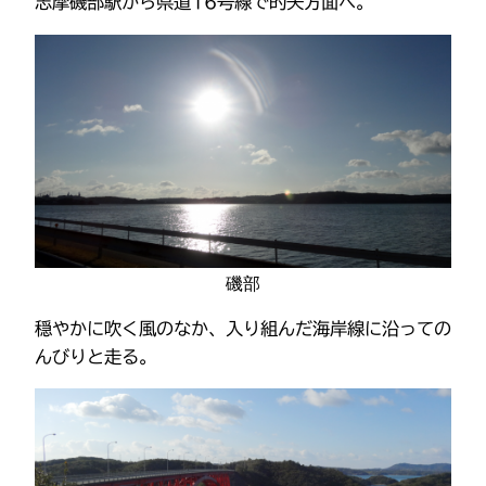
志摩磯部駅から県道16号線で的矢方面へ。
磯部
穏やかに吹く風のなか、入り組んだ海岸線に沿っての
んびりと走る。