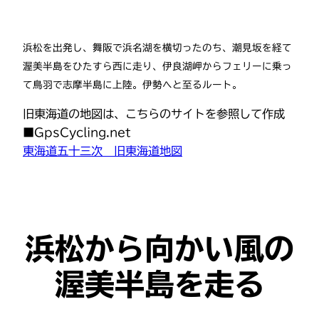
浜松を出発し、舞阪で浜名湖を横切ったのち、潮見坂を経て
渥美半島をひたすら西に走り、伊良湖岬からフェリーに乗っ
て鳥羽で志摩半島に上陸。伊勢へと至るルート。
旧東海道の地図は、こちらのサイトを参照して作成
■GpsCycling.net
東海道五十三次 旧東海道地図
浜松から向かい風の
渥美半島を走る