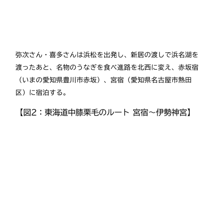
弥次さん・喜多さんは浜松を出発し、新居の渡しで浜名湖を
渡ったあと、名物のうなぎを食べ進路を北西に変え、赤坂宿
（いまの愛知県豊川市赤坂）、宮宿（愛知県名古屋市熱田
区）に宿泊する。
【図2：東海道中膝栗毛のルート 宮宿〜伊勢神宮】