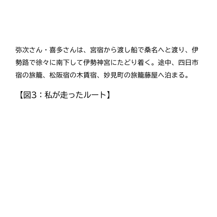
弥次さん・喜多さんは、宮宿から渡し船で桑名へと渡り、伊
勢路で徐々に南下して伊勢神宮にたどり着く。途中、四日市
宿の旅籠、松阪宿の木賃宿、妙見町の旅籠藤屋へ泊まる。
【図3：私が走ったルート】