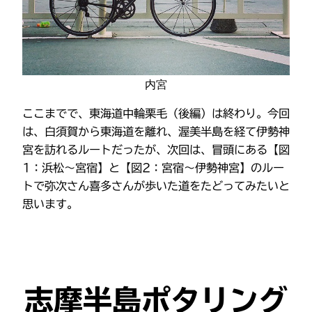
内宮
ここまでで、東海道中輪栗毛（後編）は終わり。今回
は、白須賀から東海道を離れ、渥美半島を経て伊勢神
宮を訪れるルートだったが、次回は、冒頭にある【図
1：浜松〜宮宿】と【図2：宮宿〜伊勢神宮】のルー
トで弥次さん喜多さんが歩いた道をたどってみたいと
思います。
志摩半島ポタリング