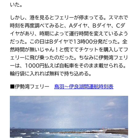
いた。
しかし、港を見るとフェリーが停まってる。スマホで
時刻を再度調べてみると、Aダイヤ、Bダイヤ、Cダ
イヤがあり、時期によって運行時間を変えているよう
だった。この日はBダイヤで13時00分発だった。全
然時間が無いじゃん！と慌ててチケットを購入してフ
ェリーに飛び乗ったのだった。ちなみに伊勢湾フェリ
ーは、1000円払えば自転車をそのまま載せられる。
輪行袋に入れれば無料で持ち込める。
■伊勢湾フェリー
鳥羽～伊良湖間運航時刻表