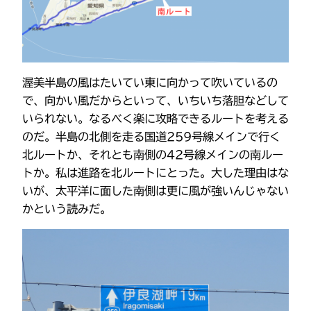
渥美半島の風はたいてい東に向かって吹いているの
で、向かい風だからといって、いちいち落胆などして
いられない。なるべく楽に攻略できるルートを考える
のだ。半島の北側を走る国道259号線メインで行く
北ルートか、それとも南側の42号線メインの南ルー
トか。私は進路を北ルートにとった。大した理由はな
いが、太平洋に面した南側は更に風が強いんじゃない
かという読みだ。