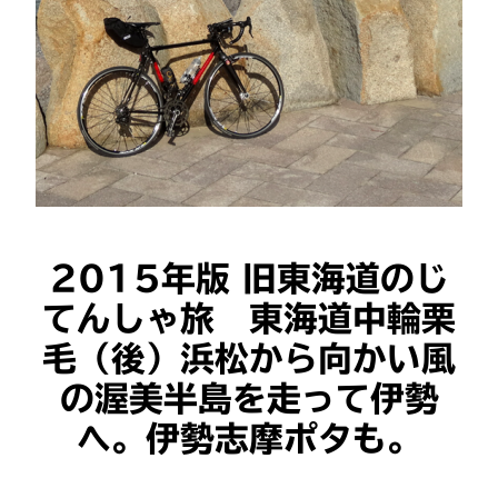
2015年版 旧東海道のじ
てんしゃ旅 東海道中輪栗
毛（後）浜松から向かい風
の渥美半島を走って伊勢
へ。伊勢志摩ポタも。