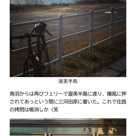
渥美半島
鳥羽からは再びフェリーで渥美半島に渡り、爆風に押
されてあっという間に三河田原に着いた。これで往路
の拷問は帳消しか（笑