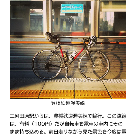
豊橋鉄道渥美線
三河田原駅からは、豊橋鉄道渥美線で輪行。この路線
は、有料（100円）だが自転車を電車の車内にその
まま持ち込める。前日走りながら見た景色を今度は電