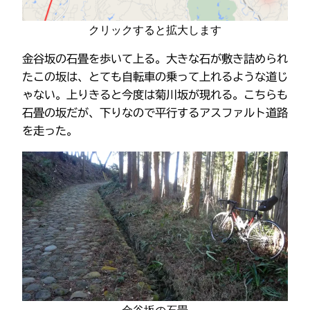
クリックすると拡大します
金谷坂の石畳を歩いて上る。大きな石が敷き詰められ
たこの坂は、とても自転車の乗って上れるような道じ
ゃない。上りきると今度は菊川坂が現れる。こちらも
石畳の坂だが、下りなので平行するアスファルト道路
を走った。
金谷坂の石畳