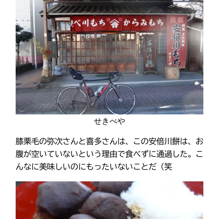
せきべや
膝栗毛の弥次さんと喜多さんは、この安倍川餅は、お
腹が空いていないという理由で食べずに通過した。こ
んなに美味しいのにもったいないことだ（笑