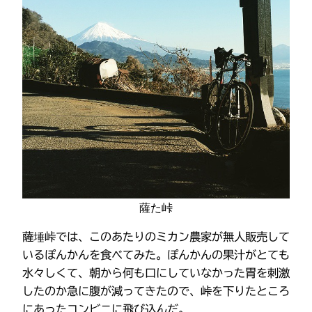
薩た峠
薩埵峠では、このあたりのミカン農家が無人販売して
いるぽんかんを食べてみた。ぽんかんの果汁がとても
水々しくて、朝から何も口にしていなかった胃を刺激
したのか急に腹が減ってきたので、峠を下りたところ
にあったコンビニに飛び込んだ。