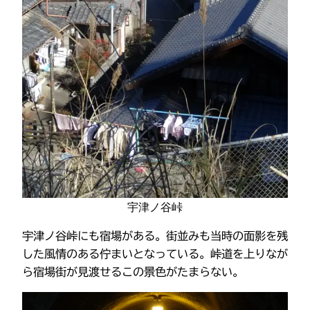
宇津ノ谷峠
宇津ノ谷峠にも宿場がある。街並みも当時の面影を残
した風情のある佇まいとなっている。峠道を上りなが
ら宿場街が見渡せるこの景色がたまらない。