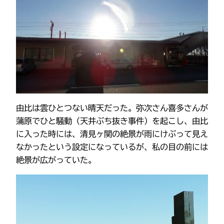
由比は雲ひとつない晴天だった。弥次さん喜多さんが
蒲原でひと騒動（天井ぶち抜き事件）を起こし、由比
に入った時には、清見ヶ関の絶景が雨にけぶって見え
なかったという設定になっているが、私の目の前には
絶景が広がっていた。