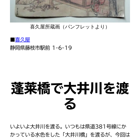
喜久屋所蔵画（パンフレットより）
■
喜久屋
静岡県藤枝市駅前 1-6-19
蓬莱橋で大井川を渡
る
いよいよ大井川を渡る。いつもは県道381号線にか
かっている水色をした「大井川橋」を渡るが、今回は