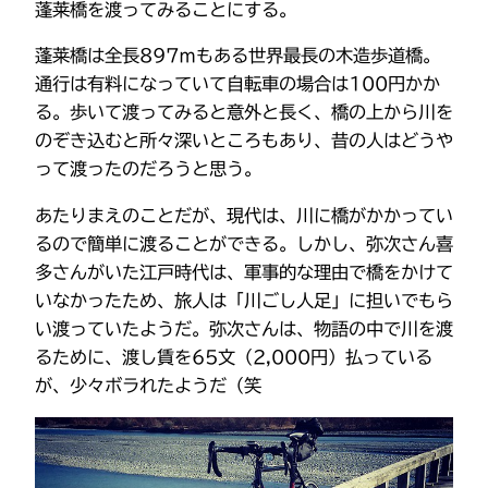
蓬莱橋を渡ってみることにする。
蓬莱橋は全長897ｍもある世界最長の木造歩道橋。
通行は有料になっていて自転車の場合は100円かか
る。歩いて渡ってみると意外と長く、橋の上から川を
のぞき込むと所々深いところもあり、昔の人はどうや
って渡ったのだろうと思う。
あたりまえのことだが、現代は、川に橋がかかってい
るので簡単に渡ることができる。しかし、弥次さん喜
多さんがいた江戸時代は、軍事的な理由で橋をかけて
いなかったため、旅人は「川ごし人足」に担いでもら
い渡っていたようだ。弥次さんは、物語の中で川を渡
るために、渡し賃を65文（2,000円）払っている
が、少々ボラれたようだ（笑