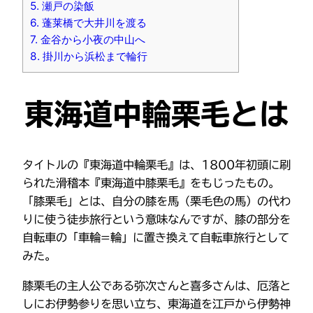
5.
瀬戸の染飯
6.
蓬莱橋で大井川を渡る
7.
金谷から小夜の中山へ
8.
掛川から浜松まで輪行
東海道中輪栗毛とは
タイトルの『東海道中輪栗毛』は、1800年初頭に刷
られた滑稽本『東海道中膝栗毛』をもじったもの。
「膝栗毛」とは、自分の膝を馬（栗毛色の馬）の代わ
りに使う徒歩旅行という意味なんですが、膝の部分を
自転車の「車輪=輪」に置き換えて自転車旅行として
みた。
膝栗毛の主人公である弥次さんと喜多さんは、厄落と
しにお伊勢参りを思い立ち、東海道を江戸から伊勢神