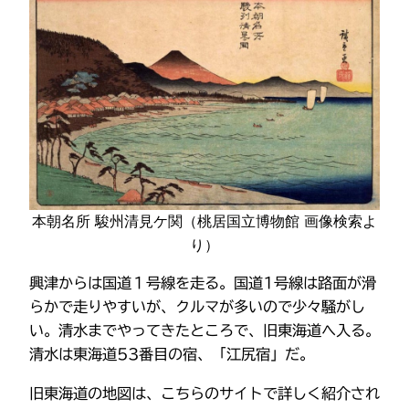
本朝名所 駿州清見ケ関（桃居国立博物館 画像検索よ
り）
興津からは国道１号線を走る。国道1号線は路面が滑
らかで走りやすいが、クルマが多いので少々騒がし
い。清水までやってきたところで、旧東海道へ入る。
清水は東海道53番目の宿、「江尻宿」だ。
旧東海道の地図は、こちらのサイトで詳しく紹介され