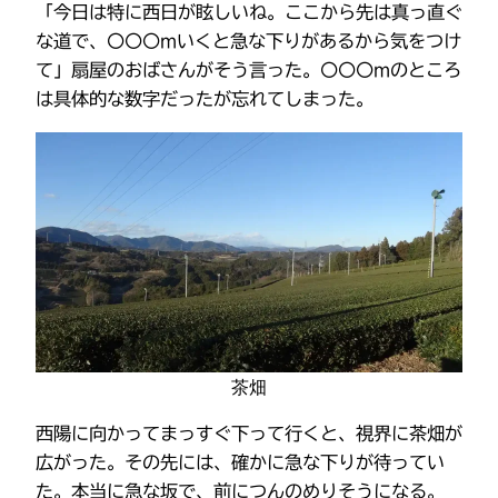
「今日は特に西日が眩しいね。ここから先は真っ直ぐ
な道で、〇〇〇mいくと急な下りがあるから気をつけ
て」扇屋のおばさんがそう言った。〇〇〇mのところ
は具体的な数字だったが忘れてしまった。
茶畑
西陽に向かってまっすぐ下って行くと、視界に茶畑が
広がった。その先には、確かに急な下りが待ってい
た。本当に急な坂で、前につんのめりそうになる。