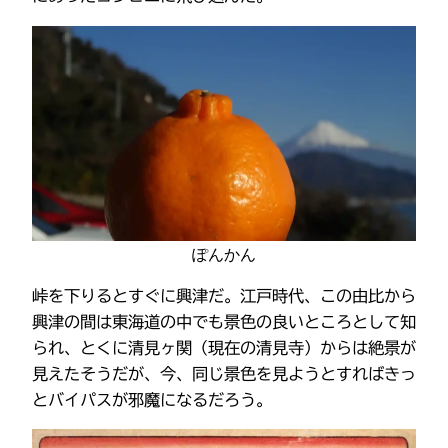
ぽんかん
峠を下りるとすぐに興津だ。江戸時代、この由比から
興津の間は東海道の中でも景色の良いところとして知
られ、とくに清見ヶ関（現在の清見寺）からは絶景が
見えたそうだが、今、同じ景色を見ようとすればきっ
とバイパスが邪魔になるだろう。