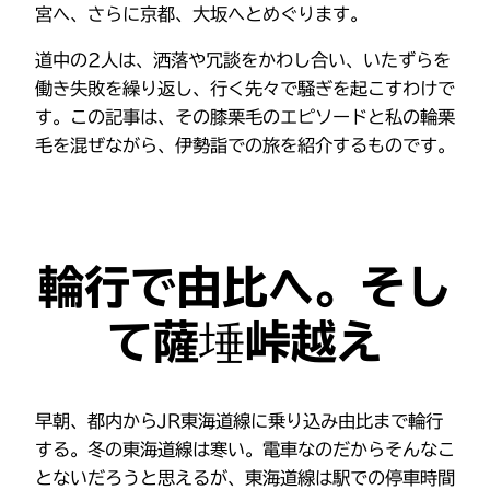
宮へ、さらに京都、大坂へとめぐります。
道中の2人は、洒落や冗談をかわし合い、いたずらを
働き失敗を繰り返し、行く先々で騒ぎを起こすわけで
す。この記事は、その膝栗毛のエピソードと私の輪栗
毛を混ぜながら、伊勢詣での旅を紹介するものです。
輪行で由比へ。そし
て薩埵峠越え
早朝、都内からJR東海道線に乗り込み由比まで輪行
する。冬の東海道線は寒い。電車なのだからそんなこ
とないだろうと思えるが、東海道線は駅での停車時間