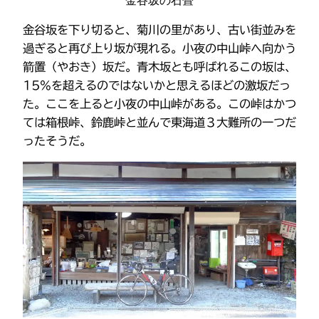
金谷坂を下り切ると、菊川の里があり、古い街並みを
過ぎると再び上り坂が現れる。小夜の中山峠へ向かう
箭置（やおき）坂だ。青木坂とも呼ばれるこの坂は、
15%を超えるのではないかと思えるほどの激坂だっ
た。ここを上ると小夜の中山峠がある。この峠はかつ
ては箱根峠、鈴鹿峠と並んで東海道３大難所の一つだ
ったそうだ。