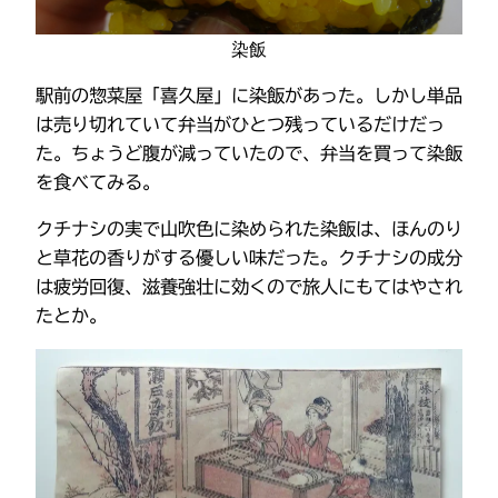
染飯
駅前の惣菜屋「喜久屋」に染飯があった。しかし単品
は売り切れていて弁当がひとつ残っているだけだっ
た。ちょうど腹が減っていたので、弁当を買って染飯
を食べてみる。
クチナシの実で山吹色に染められた染飯は、ほんのり
と草花の香りがする優しい味だった。クチナシの成分
は疲労回復、滋養強壮に効くので旅人にもてはやされ
たとか。