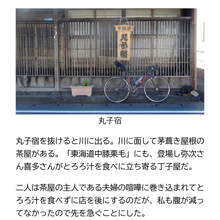
丸子宿
丸子宿を抜けると川に出る。川に面して茅葺き屋根の
茶屋がある。「東海道中膝栗毛」にも、登場し弥次さ
ん喜多さんがとろろ汁を食べに立ち寄る丁子屋だ。
二人は茶屋の主人である夫婦の喧嘩に巻き込まれてと
ろろ汁を食べずに店を後にするのだが、私も腹が減っ
てなかったので先を急ぐことにした。