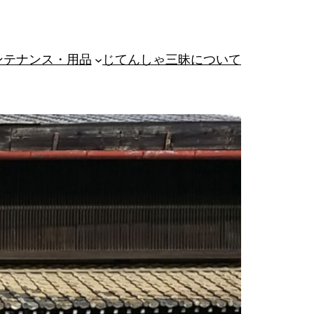
ンテナンス・用品
じてんしゃ三昧について