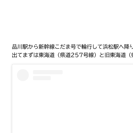
品川駅から新幹線こだま号で輪行して浜松駅へ降
出てまずは東海道（県道257号線）と旧東海道（