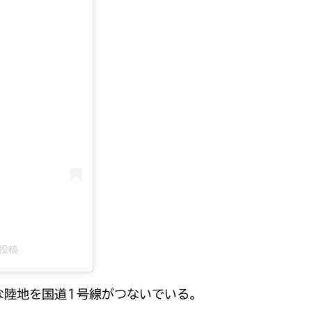
した投稿
な陸地を国道1号線がつないでいる。