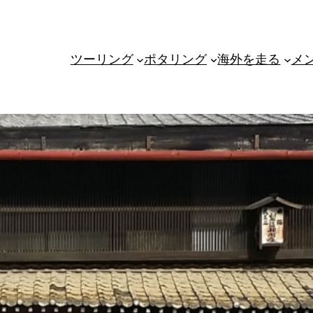
ツーリング
ポタリング
海外を走る
メ