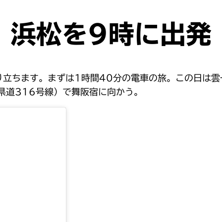
浜松を9時に出発
り立ちます。まずは1時間40分の電車の旅。この日は雲
県道316号線）で舞阪宿に向かう。