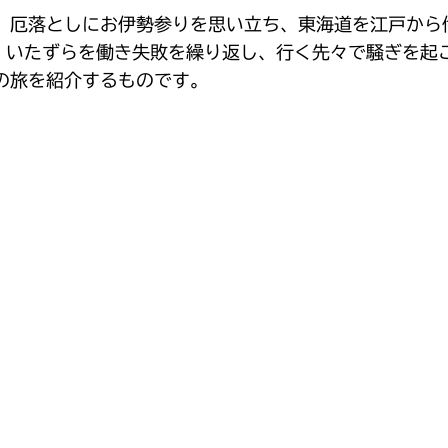
、厄落としにお伊勢参りを思い立ち、東海道を江戸から
、いたずらを働き失敗を繰り返し、行く先々で騒ぎを起
の旅を紹介するものです。