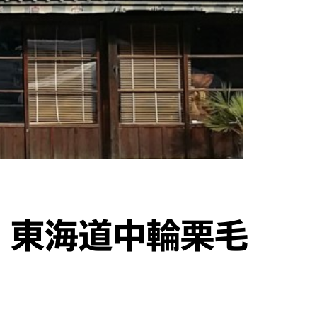
 東海道中輪栗毛
宿